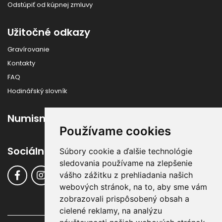
Odstúpiť od kúpnej zmluvy
Užitočné odkazy
Gravírovanie
Kontakty
FAQ
Hodinářský slovník
Numismatika
Používame cookies
Sociálne siete
Súbory cookie a ďalšie technológie
sledovania používame na zlepšenie
vášho zážitku z prehliadania našich
webových stránok, na to, aby sme vám
zobrazovali prispôsobený obsah a
cielené reklamy, na analýzu