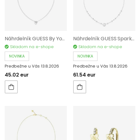
Náhrdelník GUESS By Your Side JUBN06087JWRHT/U
Náhrdelník GUESS Sparks JUBN06283JWRHT/U
Skladom na e-shope
Skladom na e-shope
NOVINKA
NOVINKA
Predbežne u Vás 13.8.2026
Predbežne u Vás 13.8.2026
45.02 eur
61.54 eur