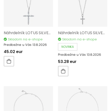
Náhrdelník LOTUS SILVER Pure Essential AG 925/1000 LP3067-1/1
Náhrdelník LOTUS SILVER Pure Essential AG 925/1000 LP3066-1/1
Skladom na e-shope
Skladom na e-shope
Predbežne u Vás 13.8.2026
NOVINKA
45.02 eur
Predbežne u Vás 13.8.2026
53.28 eur