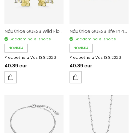
Náušnice GUESS Wild Flower JUBE05511JWYGT/U
Náušnice GUESS Life In 4G JUBE02136JWYGT/U
Skladom na e-shope
Skladom na e-shope
NOVINKA
NOVINKA
Predbežne u Vás 13.8.2026
Predbežne u Vás 13.8.2026
40.89 eur
40.89 eur