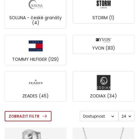
SOLUNA - české granáty
STORM (1)
(4)
YVON (83)
TOMMY HILFIGER (129)
ZEADES (45)
ZODIAX (34)
ZOBRAZIT FILTR