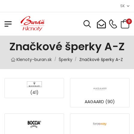
SK
0
Značkové šperky A-Z
Klenoty-buran.sk
Šperky
Značkové šperky A-Z
/
/
(41)
AAGAARD (90)