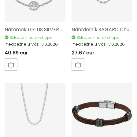
Náramek LOTUS SILVER Tree Of Life AG 925/1000 LP3679-2/1
Náhrdelník SAGAPO Chunky SHK78
Skladom na e-shope
Skladom na e-shope
Predbežne u Vás 13.8.2026
Predbežne u Vás 13.8.2026
40.89 eur
27.67 eur