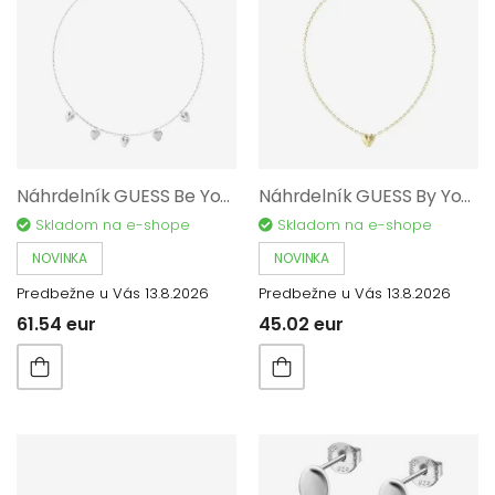
Náhrdelník GUESS Be Your Side JUBN06081JWRHT/U
Náhrdelník GUESS By Your Side JUBN06087JWYGT/U
Skladom na e-shope
Skladom na e-shope
NOVINKA
NOVINKA
Predbežne u Vás 13.8.2026
Predbežne u Vás 13.8.2026
61.54 eur
45.02 eur