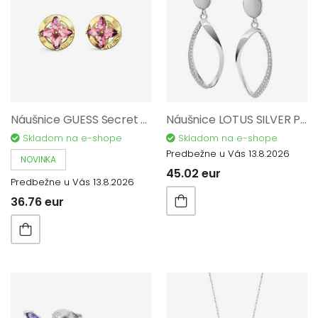
Náušnice GUESS Secret Garden JUBE06040JWYGPKT/U
Náušnice LOTUS SILVER Pure Essential AG 925/1000 LP3689-4/1
Skladom na e-shope
Skladom na e-shope
Predbežne u Vás 13.8.2026
NOVINKA
45.02 eur
Predbežne u Vás 13.8.2026
36.76 eur