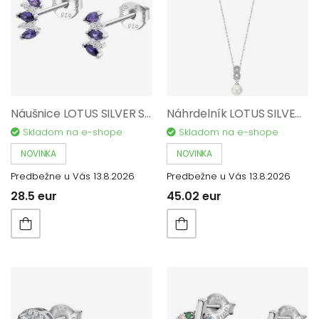
Náušnice LOTUS SILVER Sinfos AG 925/1000 LP3630-4/2
Náhrdelník LOTUS SILVER Pearls AG 925/1000 LP3479-1/1
Skladom na e-shope
Skladom na e-shope
NOVINKA
NOVINKA
Predbežne u Vás 13.8.2026
Predbežne u Vás 13.8.2026
28.5 eur
45.02 eur