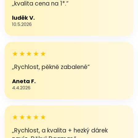
„kvalita cena na 1*.“
luděk V.
10.5.2026
★★★★★
„Rychlost, pěkně zabalené“
Aneta F.
4.4.2026
★★★★★
„Rychlost, a kvalita + hezký dárek