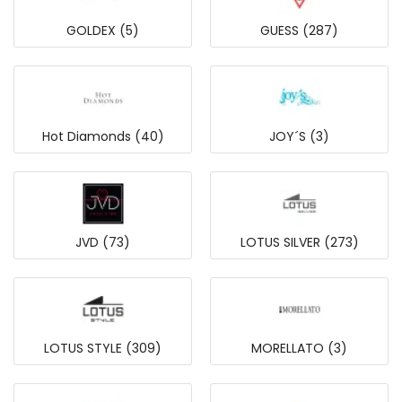
GOLDEX (5)
GUESS (287)
Hot Diamonds (40)
JOY´S (3)
JVD (73)
LOTUS SILVER (273)
LOTUS STYLE (309)
MORELLATO (3)