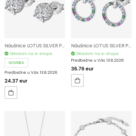
Náušnice LOTUS SILVER Pure Essential AG 925/1000 LP3104-4/1
Náušnice LOTUS SILVER Pure essential AG 925/1000 LP3100-4/2
Skladom na e-shope
Skladom na e-shope
Predbežne u Vás 13.8.2026
NOVINKA
36.76 eur
Predbežne u Vás 13.8.2026
24.37 eur