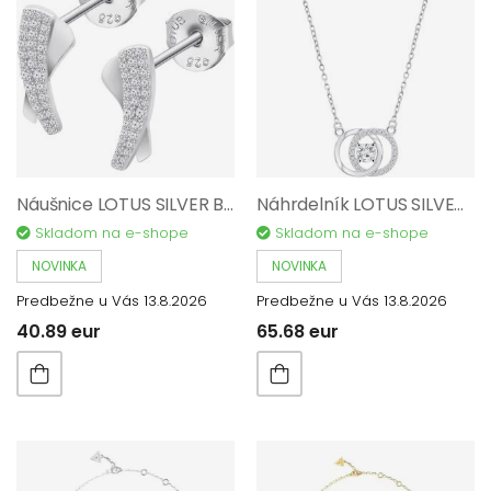
Náušnice LOTUS SILVER Beyond Classics AG 925/1000 LP3845-4/1
Náhrdelník LOTUS SILVER Beyond Classics AG 925/1000 LP3820-1/1
Skladom na e-shope
Skladom na e-shope
NOVINKA
NOVINKA
Predbežne u Vás 13.8.2026
Predbežne u Vás 13.8.2026
40.89 eur
65.68 eur