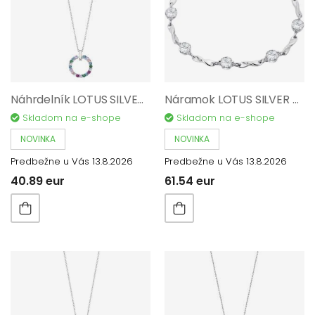
Náhrdelník LOTUS SILVER Pure Essential AG 925/1000 LP3100-1/2
Náramok LOTUS SILVER Trendy AG 925/1000 LP3091-2/1
Skladom na e-shope
Skladom na e-shope
NOVINKA
NOVINKA
Predbežne u Vás 13.8.2026
Predbežne u Vás 13.8.2026
40.89 eur
61.54 eur