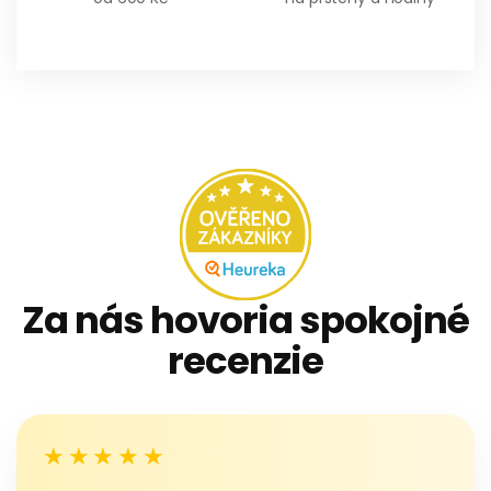
prodejnách
Za nás hovoria spokojné
recenzie
★★★★★