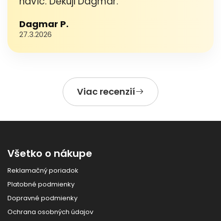
navíc. Děkuji Dagmar.“
Dagmar P.
27.3.2026
Viac recenzií
Všetko o nákupe
Reklamačný poriadok
Platobné podmienky
Dopravné podmienky
Ochrana osobných údajov