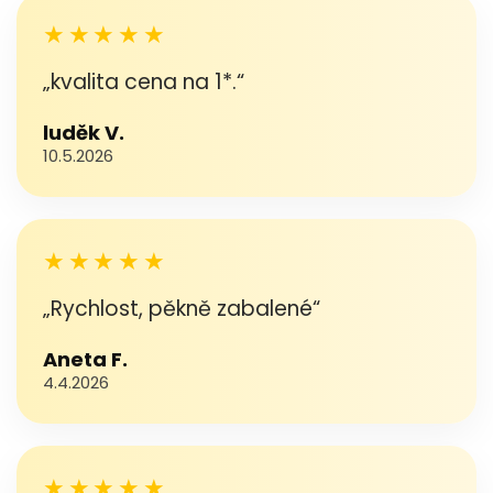
★★★★★
„kvalita cena na 1*.“
luděk V.
10.5.2026
★★★★★
„Rychlost, pěkně zabalené“
Aneta F.
4.4.2026
★★★★★