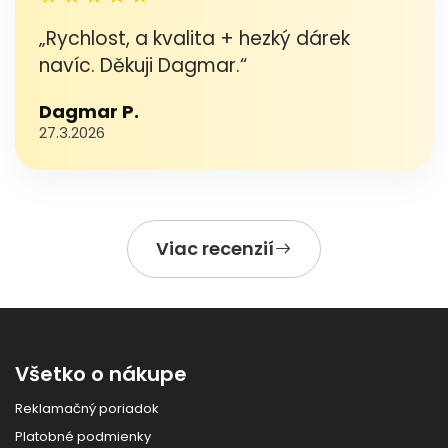
„Rychlost, a kvalita + hezký dárek
navíc. Děkuji Dagmar.“
Dagmar P.
27.3.2026
Viac recenzií
Všetko o nákupe
Reklamačný poriadok
Platobné podmienky