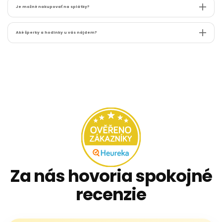
Je možné nakupovať na splátky?
Aké šperky a hodinky u vás nájdem?
Za nás hovoria spokojné
recenzie