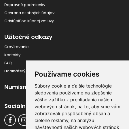
Dopravné podmienky
Ochrana osobných údajov
Odstúpiť od kúpnej zmluvy
Užitočné odkazy
Gravírovanie
Kontakty
FAQ
Hodinářský slovník
Používame cookies
Súbory cookie a ďalšie technológie
Numismatika
sledovania používame na zlepšenie
vášho zážitku z prehliadania našich
Sociálne siete
webových stránok, na to, aby sme vám
zobrazovali prispôsobený obsah a
cielené reklamy, na analýzu
návštevnosti našich webových stránok