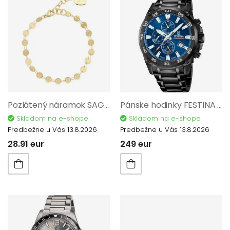
Pozlátený náramok SAGAPO Chunky SHK101
Pánske hodinky FESTINA Timeless Chronograph 20735/1
Skladom na e-shope
Skladom na e-shope
Predbežne u Vás 13.8.2026
Predbežne u Vás 13.8.2026
28.91 eur
249 eur