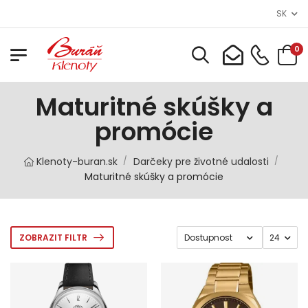
SK
0
Maturitné skúšky a
promócie
Klenoty-buran.sk
Darčeky pre životné udalosti
/
/
Maturitné skúšky a promócie
ZOBRAZIT FILTR