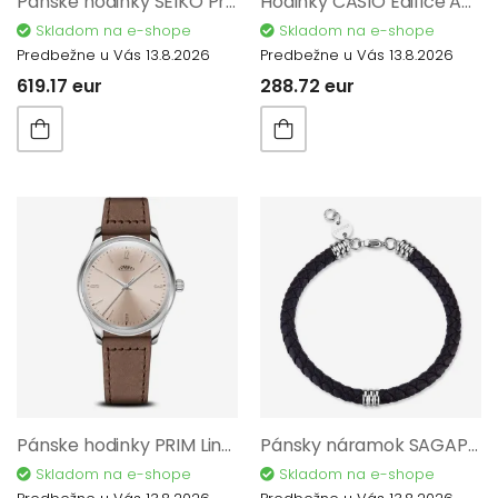
Pánske hodinky SEIKO Presage Japanese Garden SSA463J1
Hodinky CASIO Edifice Automatic EFK-110D-7AER
Skladom na e-shope
Skladom na e-shope
Predbežne u Vás 13.8.2026
Predbežne u Vás 13.8.2026
619.17 eur
288.72 eur
Pánske hodinky PRIM Linea Color Esence 40 Q - D W01P.13269.D
Pánsky náramok SAGAPO Nomad SNO11
Skladom na e-shope
Skladom na e-shope