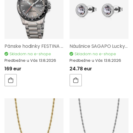
Pánske hodinky FESTINA Titanium 20698/1
Náušnice SAGAPO Lucky Light SKT63
Skladom na e-shope
Skladom na e-shope
Predbežne u Vás 13.8.2026
Predbežne u Vás 13.8.2026
169 eur
24.78 eur