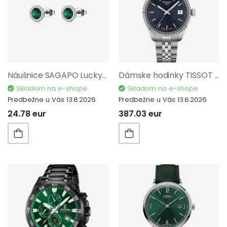
Náušnice SAGAPO Lucky Light SKT64
Dámske hodinky TISSOT Ballade T156.210.11.041.00
Skladom na e-shope
Skladom na e-shope
Predbežne u Vás 13.8.2026
Predbežne u Vás 13.8.2026
24.78 eur
387.03 eur