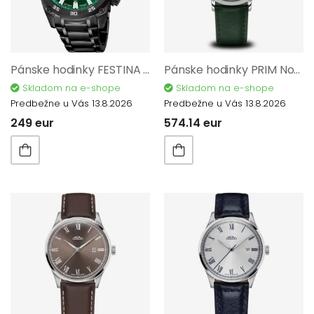
Pánske hodinky FESTINA Timeless Chronograph 20735/2
Pánske hodinky PRIM Noble – B W01P.13254.B
Skladom na e-shope
Skladom na e-shope
Predbežne u Vás 13.8.2026
Predbežne u Vás 13.8.2026
249 eur
574.14 eur