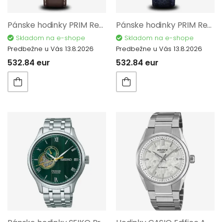
Pánske hodinky PRIM Regent - D W01P.13273.D
Pánske hodinky PRIM Regent - A W01P.13273.A
Skladom na e-shope
Skladom na e-shope
Predbežne u Vás 13.8.2026
Predbežne u Vás 13.8.2026
532.84 eur
532.84 eur