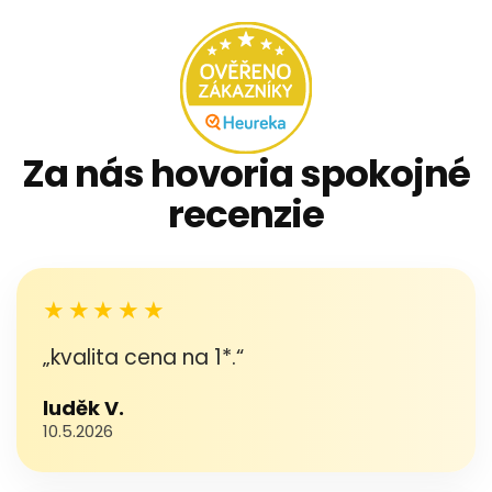
Za nás hovoria spokojné
recenzie
★★★★★
„kvalita cena na 1*.“
luděk V.
10.5.2026