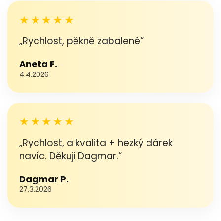
★★★★★
„Rychlost, pěkně zabalené“
Aneta F.
4.4.2026
★★★★★
„Rychlost, a kvalita + hezký dárek
navíc. Děkuji Dagmar.“
Dagmar P.
27.3.2026