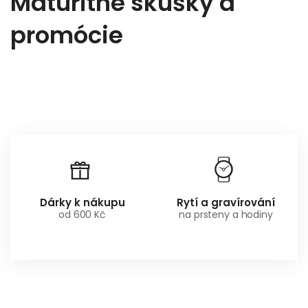
Maturitné skúšky a
promócie
Dárky k nákupu
Rytí a gravírování
od 600 Kč
na prsteny a hodiny