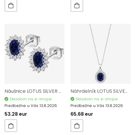
Náušnice LOTUS SILVER Colors AG 925/1000 LP3459-4/1
Náhrdelník LOTUS SILVER Colors AG 925/1000 LP3459-1/1
Skladom na e-shope
Skladom na e-shope
Predbežne u Vás 13.8.2026
Predbežne u Vás 13.8.2026
53.28 eur
65.68 eur