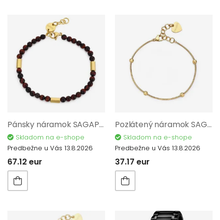
Pánsky náramok SAGAPO Riot SRT17
Pozlátený náramok SAGAPO Chunky SHK54
Skladom na e-shope
Skladom na e-shope
Predbežne u Vás 13.8.2026
Predbežne u Vás 13.8.2026
67.12 eur
37.17 eur