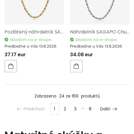
Pozlátený náhrdelník SAGAPO Chunky SHK107
Náhrdelník SAGAPO Chunky SHK106
Skladom na e-shope
Skladom na e-shope
Predbežne u Vás 13.8.2026
Predbežne u Vás 13.8.2026
37.17 eur
34.08 eur
Zobrazeno
24 ze 169
produktů
Předchozí
1
2
3
8
Další