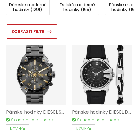
Dámske moderné
Detské moderné
Pánske mo
hodinky (1291)
hodinky (165)
hodinky (1
ZOBRAZIT FILTR
Pánske hodinky DIESEL Spiked DZ4669
Pánske hodinky DIESEL DZ4700SET
Skladom na e-shope
Skladom na e-shope
NOVINKA
NOVINKA