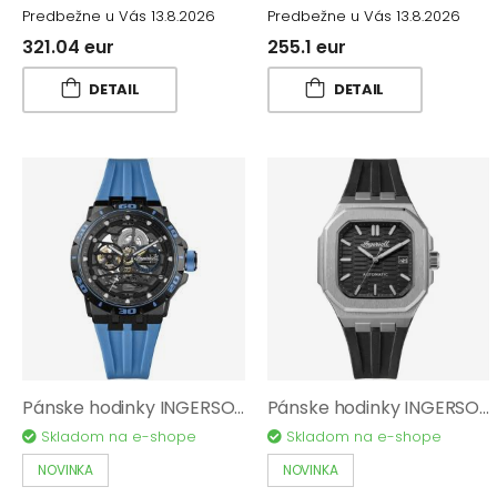
Predbežne u Vás 13.8.2026
Predbežne u Vás 13.8.2026
321.04 eur
255.1 eur
DETAIL
DETAIL
Pánske hodinky INGERSOLL The Rigger I17901
Pánske hodinky INGERSOLL The Yield I17803
Skladom na e-shope
Skladom na e-shope
NOVINKA
NOVINKA