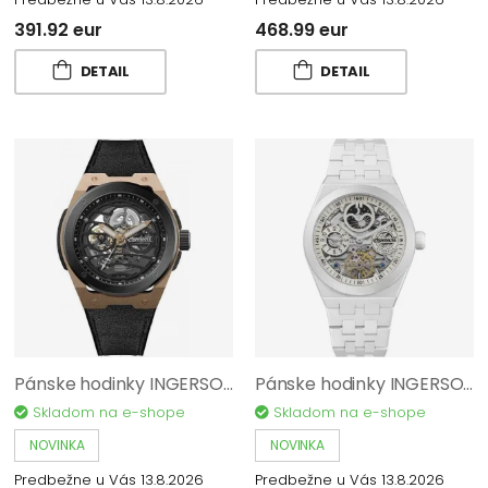
391.92 eur
468.99 eur
DETAIL
DETAIL
Pánske hodinky INGERSOLL The Springfield I15202
Pánske hodinky INGERSOLL The Brodway I15103
Skladom na e-shope
Skladom na e-shope
NOVINKA
NOVINKA
Predbežne u Vás 13.8.2026
Predbežne u Vás 13.8.2026