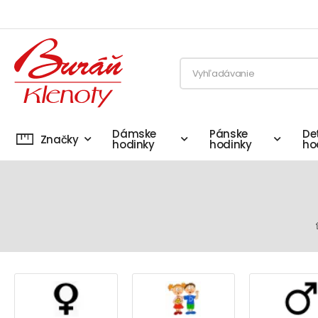
Dámske
Pánske
De
Značky
hodinky
hodinky
ho