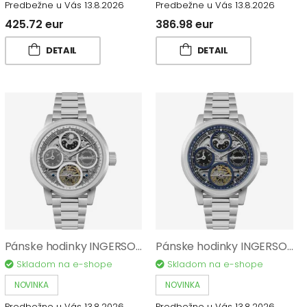
Predbežne u Vás 13.8.2026
Predbežne u Vás 13.8.2026
425.72 eur
386.98 eur
DETAIL
DETAIL
Pánske hodinky INGERSOLL The Arc I16002
Pánske hodinky INGERSOLL The Arc I16003
Skladom na e-shope
Skladom na e-shope
NOVINKA
NOVINKA
Predbežne u Vás 13.8.2026
Predbežne u Vás 13.8.2026