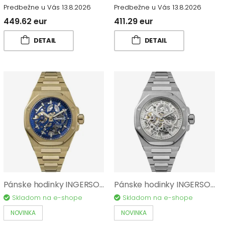
Predbežne u Vás 13.8.2026
Predbežne u Vás 13.8.2026
449.62 eur
411.29 eur
DETAIL
DETAIL
Pánske hodinky INGERSOLL The Faller I17602
Pánske hodinky INGERSOLL The Faller I17601
Skladom na e-shope
Skladom na e-shope
NOVINKA
NOVINKA