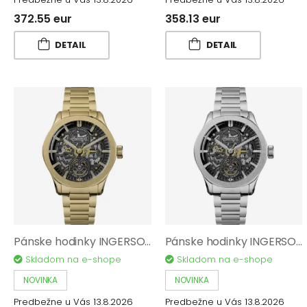
372.55 eur
358.13 eur
DETAIL
DETAIL
Pánske hodinky INGERSOLL The Bronc Automatic I16702
Pánske hodinky INGERSOLL The Bronc Automatic I16701
Skladom na e-shope
Skladom na e-shope
NOVINKA
NOVINKA
Predbežne u Vás 13.8.2026
Predbežne u Vás 13.8.2026