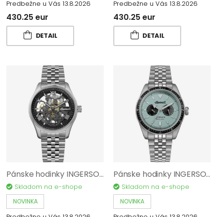
Predbežne u Vás 13.8.2026
Predbežne u Vás 13.8.2026
430.25 eur
430.25 eur
DETAIL
DETAIL
Pánske hodinky INGERSOLL The Maverick I17403
Pánske hodinky INGERSOLL The Outlaw I17202
Skladom na e-shope
Skladom na e-shope
NOVINKA
NOVINKA
Predbežne u Vás 13.8.2026
Predbežne u Vás 13.8.2026