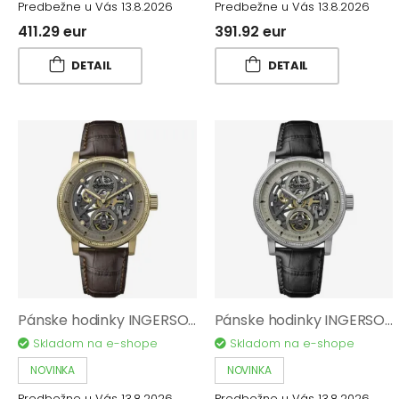
Predbežne u Vás 13.8.2026
Predbežne u Vás 13.8.2026
411.29 eur
391.92 eur
DETAIL
DETAIL
Pánske hodinky INGERSOLL The Guy I17502
Pánske hodinky INGERSOLL The Guy I17501
Skladom na e-shope
Skladom na e-shope
NOVINKA
NOVINKA
Predbežne u Vás 13.8.2026
Predbežne u Vás 13.8.2026