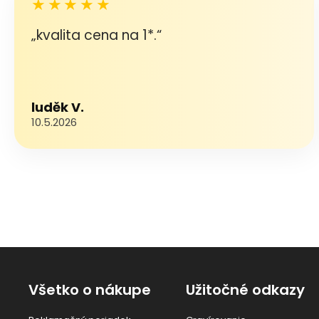
★★★★★
„kvalita cena na 1*.“
luděk V.
10.5.2026
Všetko o nákupe
Užitočné odkazy