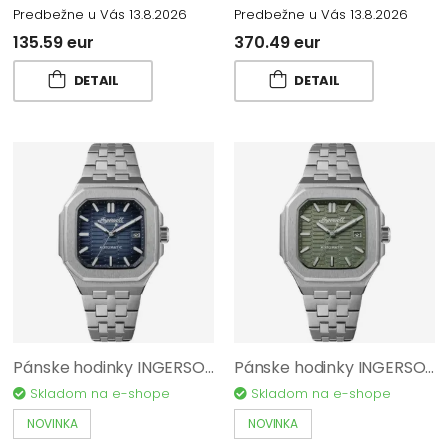
Predbežne u Vás 13.8.2026
Predbežne u Vás 13.8.2026
135.59 eur
370.49 eur
DETAIL
DETAIL
Pánske hodinky INGERSOLL The Yield I17801
Pánske hodinky INGERSOLL The Yield I17802
Skladom na e-shope
Skladom na e-shope
NOVINKA
NOVINKA