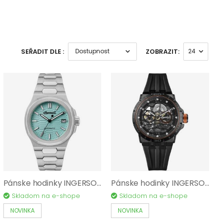
SEŘADIT DLE :
ZOBRAZIT:
Pánske hodinky INGERSOLL The Catalina I14601
Pánske hodinky INGERSOLL The Rigger I17902
Skladom na e-shope
Skladom na e-shope
NOVINKA
NOVINKA