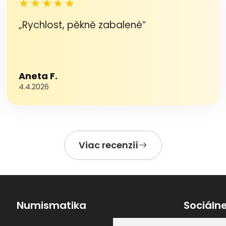
★★★★★
„Rychlost, pěkně zabalené“
Aneta F.
4.4.2026
Viac recenzií
Numismatika
Sociálne