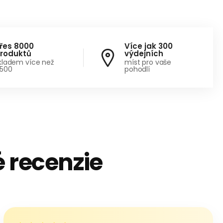
řes 8000
Více jak 300
roduktů
výdejních
kladem více než
míst pro vaše
500
pohodlí
 recenzie