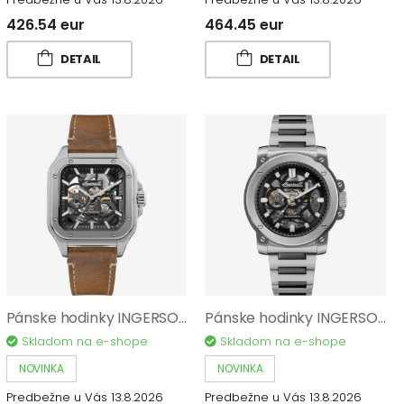
426.54 eur
464.45 eur
DETAIL
DETAIL
Pánske hodinky INGERSOLL The Olllie I14503
Pánske hodinky INGERSOLL The Freestyle I14403
Skladom na e-shope
Skladom na e-shope
NOVINKA
NOVINKA
Predbežne u Vás 13.8.2026
Predbežne u Vás 13.8.2026