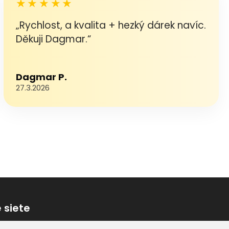
★★★★★
„Rychlost, a kvalita + hezký dárek navíc.
Děkuji Dagmar.“
Dagmar P.
27.3.2026
 siete