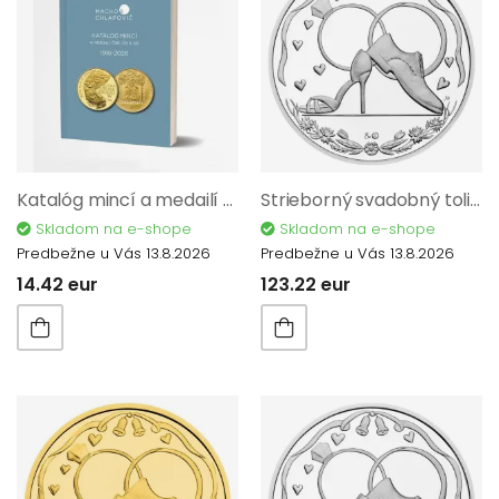
Katalóg mincí a medailí ČSR, ČR A SR 1918 - 2026
Strieborný svadobný toliar 2025 s venovaním proof 32093
Skladom na e-shope
Skladom na e-shope
Predbežne u Vás 13.8.2026
Predbežne u Vás 13.8.2026
14.42 eur
123.22 eur