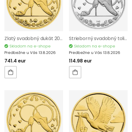
Zlatý svadobný dukát 2025 s venovaním proof 32092
Strieborný svadobný toliar 2025 proof 32082
Skladom na e-shope
Skladom na e-shope
Predbežne u Vás 13.8.2026
Predbežne u Vás 13.8.2026
741.4 eur
114.98 eur