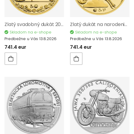
Zlatý svadobný dukát 2025 proof 32083
Zlatý dukát na narodenie dieťaťa 2025 s venovaním proof 32110
Skladom na e-shope
Skladom na e-shope
Predbežne u Vás 13.8.2026
Predbežne u Vás 13.8.2026
741.4 eur
741.4 eur