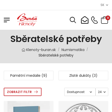
SK
0
Sběratelské potřeby
Klenoty-buran.sk
Numismatika
/
/
Sběratelské potřeby
Pamětní medaile (9)
Zlaté dukáty (3)
ZOBRAZIT FILTR