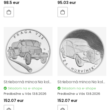
98.5 eur
95.03 eur
Strieborná minca Na kolesách - Nákladný automobil Praga V3S proof 2024 12222
Strieborná minca Na kolesách - Motorové vozidlo Z 6 - Hurvínek proof 2024 12206
Skladom na e-shope
Skladom na e-shope
Predbežne u Vás 13.8.2026
Predbežne u Vás 13.8.2026
152.07 eur
152.07 eur