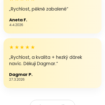
„Rychlost, pěkně zabalené“
Aneta F.
4.4.2026
★★★★★
„Rychlost, a kvalita + hezký dárek
navíc. Děkuji Dagmar.“
Dagmar P.
27.3.2026