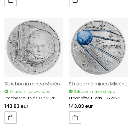
Strieborná minca Mliečna dráha - Prvá žena vo vesmíre proof 12210
Strieborná minca Mliečna dráha - Prvá umelá družica proof 12195
Skladom na e-shope
Skladom na e-shope
Predbežne u Vás 13.8.2026
Predbežne u Vás 13.8.2026
143.83 eur
143.83 eur