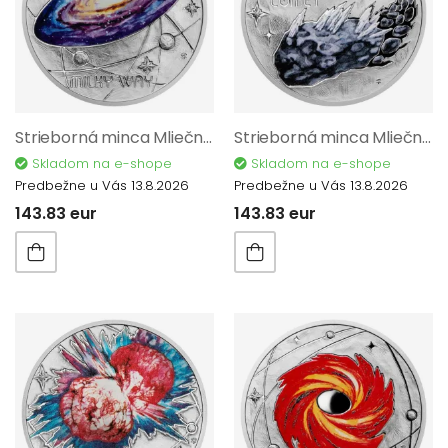
Strieborná minca Mliečna dráha - Mliečna dráha proof 12194
Strieborná minca Mliečna dráha - Halleyova kométa proof 12198
Skladom na e-shope
Skladom na e-shope
Predbežne u Vás 13.8.2026
Predbežne u Vás 13.8.2026
143.83 eur
143.83 eur