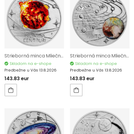
Strieborná minca Mliečna dráha - Proxima Centauri proof 12197
Strieborná minca Mliečna dráha - Pluto proof 12192
Skladom na e-shope
Skladom na e-shope
Predbežne u Vás 13.8.2026
Predbežne u Vás 13.8.2026
143.83 eur
143.83 eur