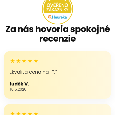
Za nás hovoria spokojné
recenzie
★★★★★
„kvalita cena na 1*.“
luděk V.
10.5.2026
★★★★★