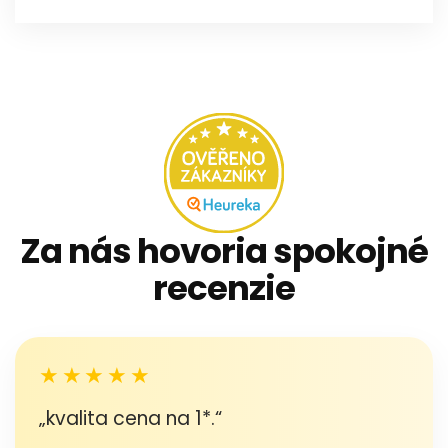
Za nás hovoria spokojné
recenzie
★★★★★
„kvalita cena na 1*.“