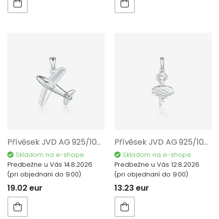
Přívěsek JVD AG 925/1000 SVLP1119XH20000
Přívěsek JVD AG 925/1000 SVLP1114XH20000
Skladom na e-shope
Skladom na e-shope
Predbežne u Vás 14.8.2026
Predbežne u Vás 12.8.2026
(pri objednaní do 9:00)
(pri objednaní do 9:00)
19.02 eur
13.23 eur