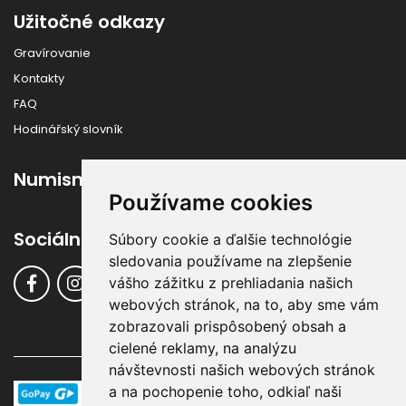
Užitočné odkazy
Gravírovanie
Kontakty
FAQ
Hodinářský slovník
Numismatika
Používame cookies
Sociálne siete
Súbory cookie a ďalšie technológie
sledovania používame na zlepšenie
vášho zážitku z prehliadania našich
webových stránok, na to, aby sme vám
zobrazovali prispôsobený obsah a
cielené reklamy, na analýzu
návštevnosti našich webových stránok
a na pochopenie toho, odkiaľ naši