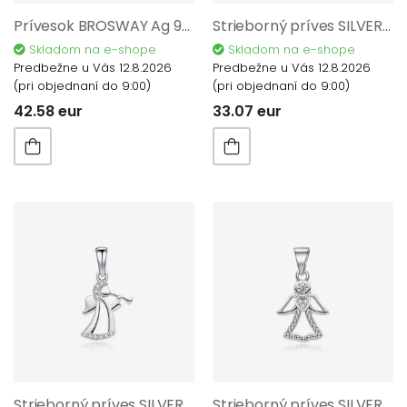
Prívesok BROSWAY Ag 925/1000 Fancy Aqua Green FAG01
Strieborný príves SILVERO 925/1000 P112005
Skladom na e-shope
Skladom na e-shope
Predbežne u Vás 12.8.2026
Predbežne u Vás 12.8.2026
(pri objednaní do 9:00)
(pri objednaní do 9:00)
42.58 eur
33.07 eur
Strieborný príves SILVERO 925/1000 P72605
Strieborný príves SILVERO 925/1000 P72505