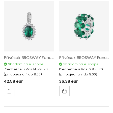
Přívěsek BROSWAY Fancy Life Green AG 925/1000 FLG12
Přívěsek BROSWAY Fancy Life AG 925/1000 FLG01
Skladom na e-shope
Skladom na e-shope
Predbežne u Vás 14.8.2026
Predbežne u Vás 12.8.2026
(pri objednaní do 9:00)
(pri objednaní do 9:00)
42.58 eur
36.38 eur