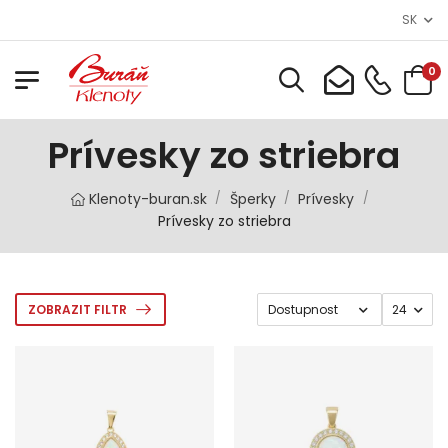
SK
0
Prívesky zo striebra
Klenoty-buran.sk
Šperky
Prívesky
/
/
/
Prívesky zo striebra
ZOBRAZIT FILTR