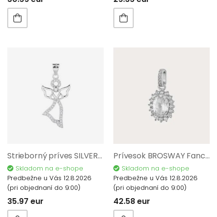
Strieborný príves SILVERO 925/1000 P84905
Prívesok BROSWAY Fancy Infinite White FIW32
Skladom na e-shope
Skladom na e-shope
Predbežne u Vás 12.8.2026
Predbežne u Vás 12.8.2026
(pri objednaní do 9:00)
(pri objednaní do 9:00)
35.97 eur
42.58 eur