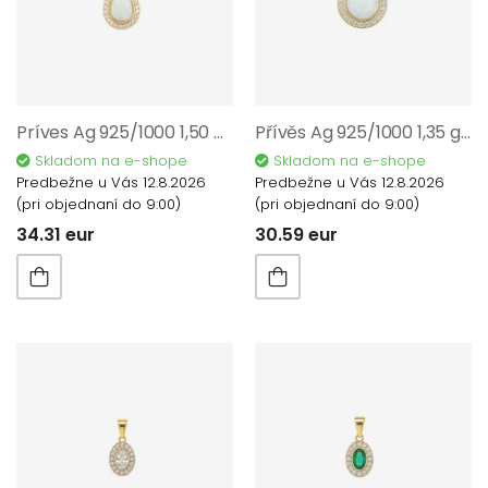
Príves Ag 925/1000 1,50 gr AGZJ05005
Přívěs Ag 925/1000 1,35 gr AGZJ09005
Skladom na e-shope
Skladom na e-shope
Predbežne u Vás 12.8.2026
Predbežne u Vás 12.8.2026
(pri objednaní do 9:00)
(pri objednaní do 9:00)
34.31 eur
30.59 eur