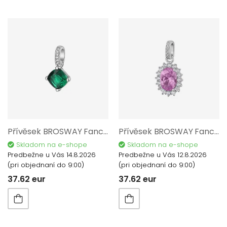
Přívěsek BROSWAY Fancy Life Green AG 925/1000 FLG15
Přívěsek BROSWAY Fancy Vibrant Pink AG 925/1000 FVP13
Skladom na e-shope
Skladom na e-shope
Predbežne u Vás 14.8.2026
Predbežne u Vás 12.8.2026
(pri objednaní do 9:00)
(pri objednaní do 9:00)
37.62 eur
37.62 eur