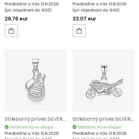
Predbežne u Vás 12.8.2026
Predbežne u Vás 12.8.2026
(pri objednaní do 9:00)
(pri objednaní do 9:00)
29.76 eur
33.07 eur
Strieborný príves SILVERO 925/1000 P111805
Strieborný príves SILVERO 925/1000 P111505
Skladom na e-shope
Skladom na e-shope
Predbežne u Vás 12.8.2026
Predbežne u Vás 12.8.2026