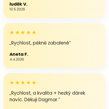
luděk V.
10.5.2026
★★★★★
„Rychlost, pěkně zabalené“
Aneta F.
4.4.2026
★★★★★
„Rychlost, a kvalita + hezký dárek
navíc. Děkuji Dagmar.“