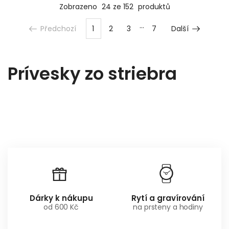
Zobrazeno
24 ze 152
produktů
Předchozí
1
2
3
7
Další
Prívesky zo striebra
Dárky k nákupu
Rytí a gravírování
od 600 Kč
na prsteny a hodiny