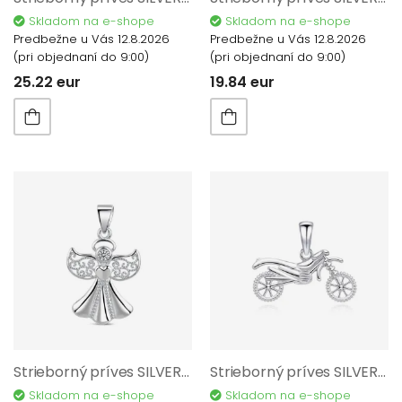
Skladom na e-shope
Skladom na e-shope
Predbežne u Vás 12.8.2026
Predbežne u Vás 12.8.2026
(pri objednaní do 9:00)
(pri objednaní do 9:00)
25.22 eur
19.84 eur
Strieborný príves SILVERO 925/1000 P21605
Strieborný príves SILVERO 925/1000 P112105
Skladom na e-shope
Skladom na e-shope