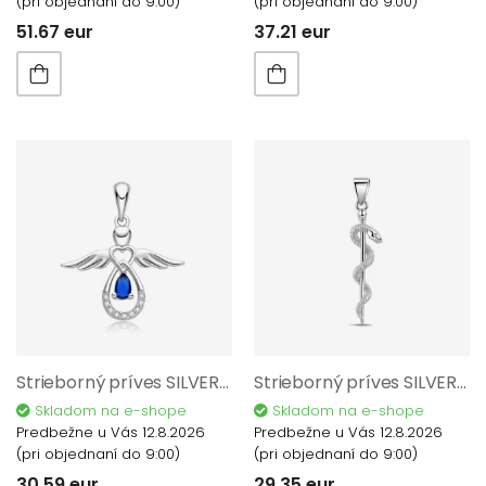
(pri objednaní do 9:00)
(pri objednaní do 9:00)
51.67 eur
37.21 eur
Strieborný príves SILVERO 925/1000 P107005
Strieborný príves SILVERO 925/1000 P41105
Skladom na e-shope
Skladom na e-shope
Predbežne u Vás 12.8.2026
Predbežne u Vás 12.8.2026
(pri objednaní do 9:00)
(pri objednaní do 9:00)
30.59 eur
29.35 eur