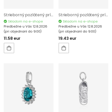
Strieborný pozlátený príves AG 925/1000 AGRO3405
Strieborný pozlátený príves krížik AG 925/1000 AGRO3505
Skladom na e-shope
Skladom na e-shope
Predbežne u Vás 12.8.2026
Predbežne u Vás 12.8.2026
(pri objednaní do 9:00)
(pri objednaní do 9:00)
11.58 eur
19.43 eur