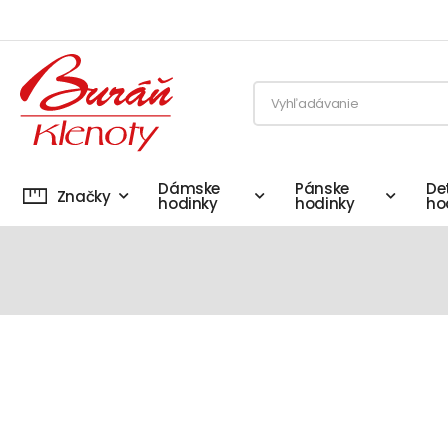
Dámske
Pánske
De
Značky
hodinky
hodinky
ho