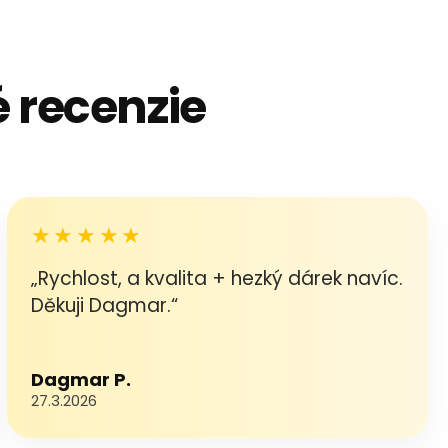
 recenzie
★★★★★
„Rychlost, a kvalita + hezký dárek navíc.
Děkuji Dagmar.“
Dagmar P.
27.3.2026