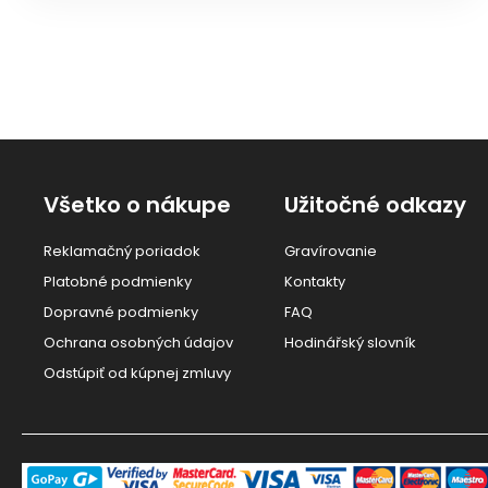
Všetko o nákupe
Užitočné odkazy
Reklamačný poriadok
Gravírovanie
Platobné podmienky
Kontakty
Dopravné podmienky
FAQ
Ochrana osobných údajov
Hodinářský slovník
Odstúpiť od kúpnej zmluvy