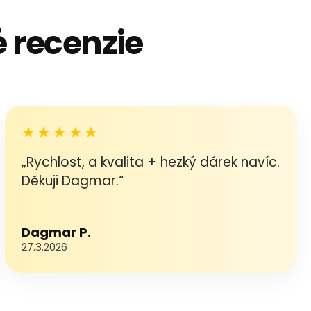
 recenzie
★★★★★
„Rychlost, a kvalita + hezký dárek navíc.
Děkuji Dagmar.“
Dagmar P.
27.3.2026