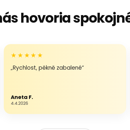
nás hovoria spokojné
★★★★★
„Rychlost, pěkně zabalené“
Aneta F.
4.4.2026