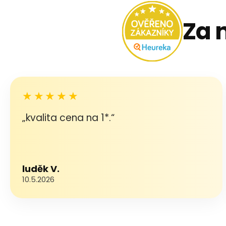
Za 
★★★★★
„kvalita cena na 1*.“
luděk V.
10.5.2026