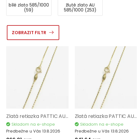
bílé zlato 585/1000
žluté zlato AU
(59)
585/1000 (253)
ZOBRAZIT FILTR
Zlatá retiazka PATTIC AU 585/1000 1,10 gr CA01102-45
Zlatá retiazka PATTIC AU 585/1000 1,00 gr CA00702-45
Skladom na e-shope
Skladom na e-shope
Predbežne u Vás 13.8.2026
Predbežne u Vás 13.8.2026