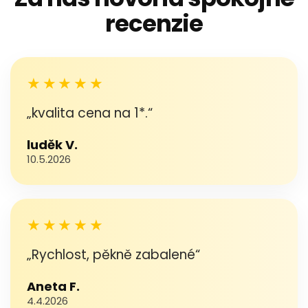
recenzie
★★★★★
„kvalita cena na 1*.“
luděk V.
10.5.2026
★★★★★
„Rychlost, pěkně zabalené“
Aneta F.
4.4.2026