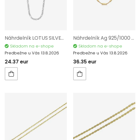
Náhrdelník LOTUS SILVER AG 925/1000 LP3287-1/1
Náhrdelník Ag 925/1000 1,60 gr AGZJ06802
Skladom na e-shope
Skladom na e-shope
Predbežne u Vás 13.8.2026
Predbežne u Vás 13.8.2026
24.37 eur
36.35 eur