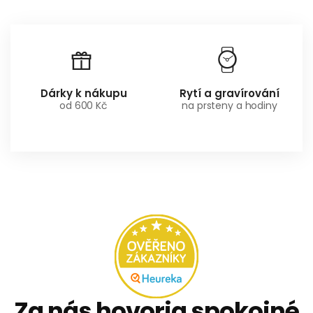
Dárky k nákupu
Rytí a gravírování
od 600 Kč
na prsteny a hodiny
Za nás hovoria spokojné