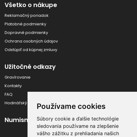
Všetko o nákupe
Reklamačný poriadok
Platobné podmienky
Dopravné podmienky
Ochrana osobných údajov
Odstúpiť od kúpnej zmluvy
Užitočné odkazy
Gravírovanie
Kontakty
FAQ
Hodinářský slovník
Používame cookies
Súbory cookie a ďalšie technológie
Numismatika
sledovania používame na zlepšenie
vášho zážitku z prehliadania našich