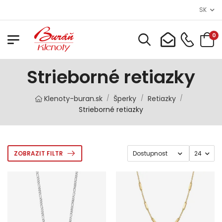
SK
0
Strieborné retiazky
Klenoty-buran.sk
Šperky
Retiazky
/
/
/
Strieborné retiazky
ZOBRAZIT FILTR