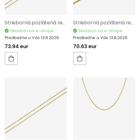
Strieborná pozlátená retiazka AG 925/1000 AGNI608602C
Strieborná pozlátená retiazka AG 925/1000 AGRO3902-45
Skladom na e-shope
Skladom na e-shope
Predbežne u Vás 13.8.2026
Predbežne u Vás 13.8.2026
73.94 eur
70.63 eur