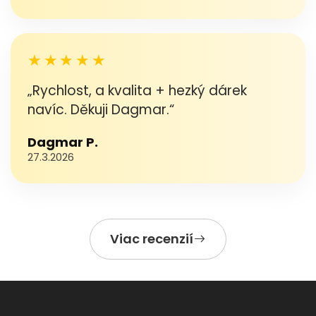
★★★★★
„Rychlost, a kvalita + hezký dárek
navíc. Děkuji Dagmar.“
Dagmar P.
27.3.2026
Viac recenzií