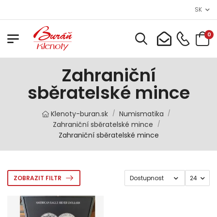
SK
0
Zahraniční
sběratelské mince
Klenoty-buran.sk
Numismatika
/
/
Zahraniční sběratelské mince
/
Zahraniční sběratelské mince
ZOBRAZIT FILTR