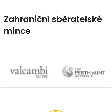
Zahraniční sběratelské
mince