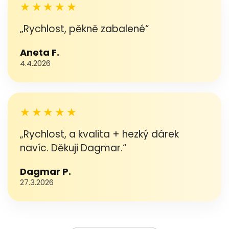
★★★★★
„Rychlost, pěkně zabalené“
Aneta F.
4.4.2026
★★★★★
„Rychlost, a kvalita + hezký dárek
navíc. Děkuji Dagmar.“
Dagmar P.
27.3.2026