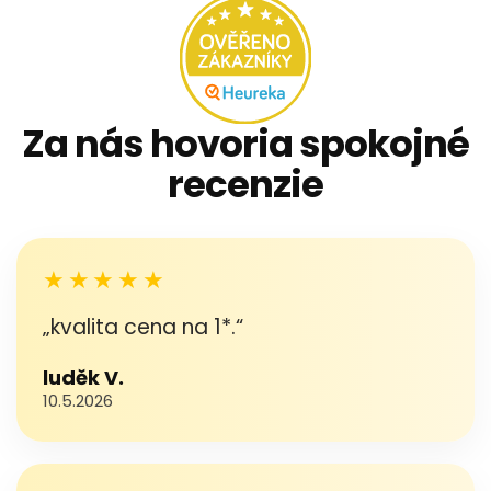
Za nás hovoria spokojné
recenzie
★★★★★
„kvalita cena na 1*.“
luděk V.
10.5.2026