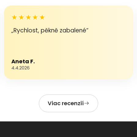
★★★★★
„Rychlost, pěkně zabalené“
Aneta F.
4.4.2026
Viac recenzií