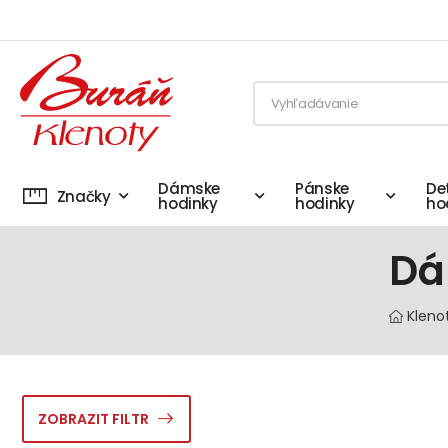
Dámske
Pánske
De
Značky
hodinky
hodinky
ho
Dá
Kleno
ZOBRAZIT FILTR