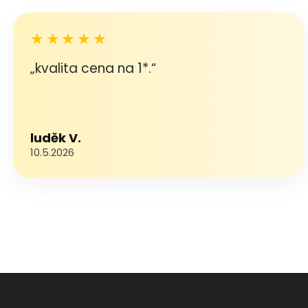
★★★★★
„kvalita cena na 1*.“
luděk V.
10.5.2026