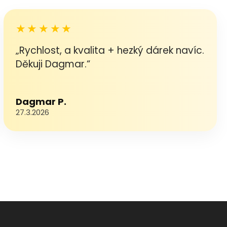
★★★★★
„Rychlost, a kvalita + hezký dárek navíc.
Děkuji Dagmar.“
Dagmar P.
27.3.2026