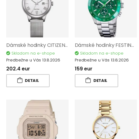
Dámské hodinky CITIZEN Elegance EW2621-75A
Dámské hodinky FESTINA Ceramic 20693/5
Skladom na e-shope
Skladom na e-shope
Predbežne u Vás 13.8.2026
Predbežne u Vás 13.8.2026
202.4 eur
159 eur
DETAIL
DETAIL