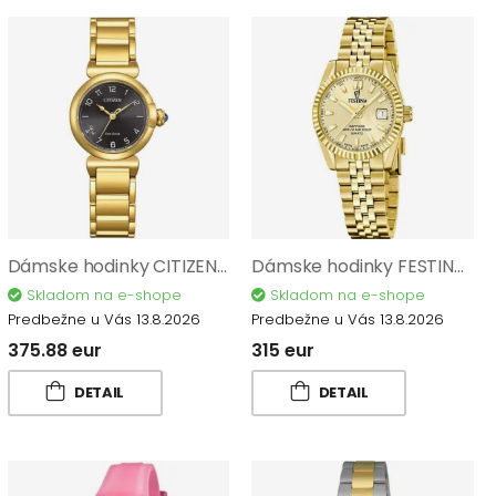
Dámske hodinky CITIZEN Eco-Drive L EM1132-88H
Dámske hodinky FESTINA Swiss Made Classic 20089/2
Skladom na e-shope
Skladom na e-shope
Predbežne u Vás 13.8.2026
Predbežne u Vás 13.8.2026
375.88 eur
315 eur
DETAIL
DETAIL