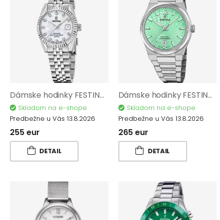
Dámske hodinky FESTINA Swiss Made Classic 20087/1
Dámske hodinky FESTINA Swiss Made 20052/4
Skladom na e-shope
Skladom na e-shope
Predbežne u Vás 13.8.2026
Predbežne u Vás 13.8.2026
255 eur
265 eur
DETAIL
DETAIL