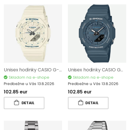
Unisex hodinky CASIO G-SHOCK GMA-P2100BA-7AER
Unisex hodinky CASIO GMA-P2100BA-2AER
Skladom na e-shope
Skladom na e-shope
Predbežne u Vás 13.8.2026
Predbežne u Vás 13.8.2026
102.85 eur
102.85 eur
DETAIL
DETAIL