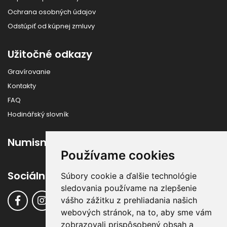
Ochrana osobných údajov
Odstúpiť od kúpnej zmluvy
Užitočné odkazy
Gravírovanie
Kontakty
FAQ
Hodinářský slovník
Numismatika
Používame cookies
Sociálne siete
Súbory cookie a ďalšie technológie
sledovania používame na zlepšenie
vášho zážitku z prehliadania našich
webových stránok, na to, aby sme vám
zobrazovali prispôsobený obsah a