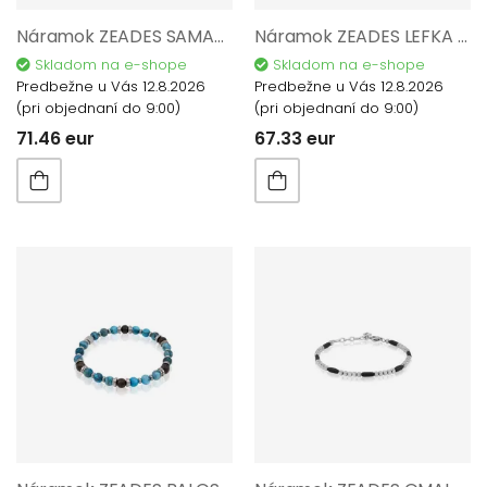
Náramok ZEADES SAMARIA Sodalit ZMB02950
Náramok ZEADES LEFKA Ori ZMB02948
Skladom na e-shope
Skladom na e-shope
Predbežne u Vás 12.8.2026
Predbežne u Vás 12.8.2026
(pri objednaní do 9:00)
(pri objednaní do 9:00)
71.46 eur
67.33 eur