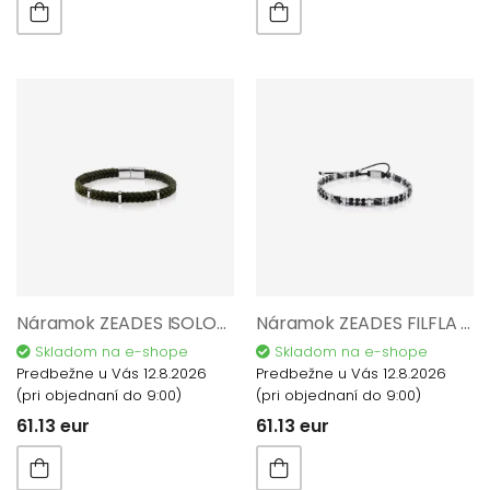
Náramok ZEADES ISOLOTTO Khaki ZMB02894
Náramok ZEADES FILFLA Agate ZMB02893
Skladom na e-shope
Skladom na e-shope
Predbežne u Vás 12.8.2026
Predbežne u Vás 12.8.2026
(pri objednaní do 9:00)
(pri objednaní do 9:00)
61.13 eur
61.13 eur