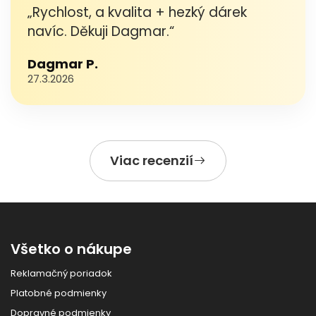
„Rychlost, a kvalita + hezký dárek
navíc. Děkuji Dagmar.“
Dagmar P.
27.3.2026
Viac recenzií
Všetko o nákupe
Reklamačný poriadok
Platobné podmienky
Dopravné podmienky