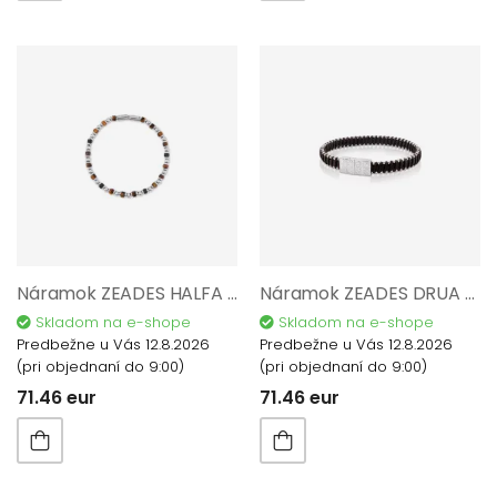
Náramok ZEADES HALFA ROCK Tiger Eye ZMB02891
Náramok ZEADES DRUA Chocolat ZMB02890
Skladom na e-shope
Skladom na e-shope
Predbežne u Vás 12.8.2026
Predbežne u Vás 12.8.2026
(pri objednaní do 9:00)
(pri objednaní do 9:00)
71.46 eur
71.46 eur