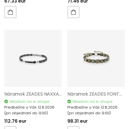
67.33 eur
71.46 eur
Náramok ZEADES NAXXAR ZMB02908
Náramok ZEADES FONTANA African Turquoise ZMB02898
Skladom na e-shope
Skladom na e-shope
Predbežne u Vás 12.8.2026
Predbežne u Vás 12.8.2026
(pri objednaní do 9:00)
(pri objednaní do 9:00)
112.76 eur
98.31 eur