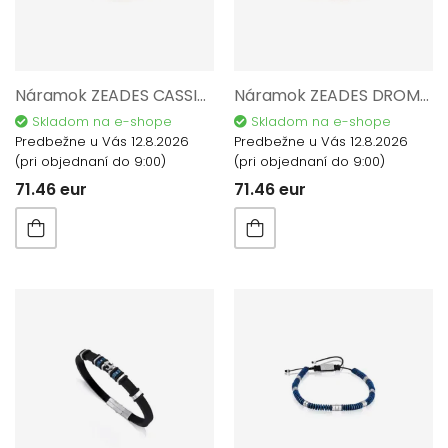
Náramok ZEADES CASSIBILE Orange ZMB02972
Náramok ZEADES DROMON Natural.Or ZMB02967
Skladom na e-shope
Skladom na e-shope
Predbežne u Vás 12.8.2026
Predbežne u Vás 12.8.2026
(pri objednaní do 9:00)
(pri objednaní do 9:00)
71.46 eur
71.46 eur