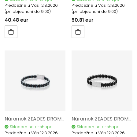
Predbežne u Vás 12.8.2026
Predbežne u Vás 12.8.2026
(pri objednaní do 9:00)
(pri objednaní do 9:00)
40.48 eur
50.81 eur
Náramok ZEADES DROMON Ebony.Ice ZMB02938
Náramok ZEADES DROMON Black BL ZMB02936
Skladom na e-shope
Skladom na e-shope
Predbežne u Vás 12.8.2026
Predbežne u Vás 12.8.2026