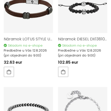
Náramok LOTUS STYLE Urban Man S1829-2/A
Náramok DIESEL DX1381040
Skladom na e-shope
Skladom na e-shope
Predbežne u Vás 12.8.2026
Predbežne u Vás 12.8.2026
(pri objednaní do 9:00)
(pri objednaní do 9:00)
32.63 eur
102.85 eur