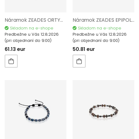
Náramok ZEADES ORTYGIA Silicone ZMB02960
Náramok ZEADES EPIPOLI ZMB02957
Skladom na e-shope
Skladom na e-shope
Predbežne u Vás 12.8.2026
Predbežne u Vás 12.8.2026
(pri objednaní do 9:00)
(pri objednaní do 9:00)
61.13 eur
50.81 eur