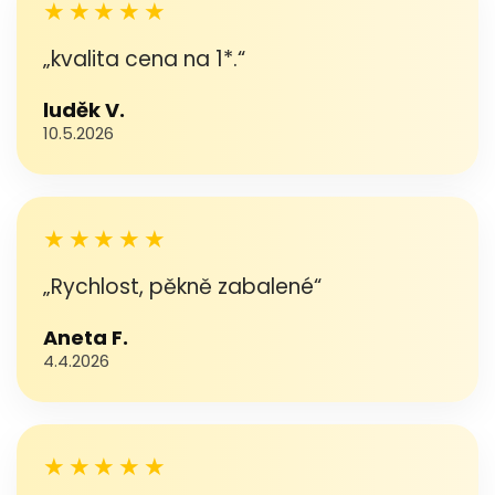
★★★★★
„kvalita cena na 1*.“
luděk V.
10.5.2026
★★★★★
„Rychlost, pěkně zabalené“
Aneta F.
4.4.2026
★★★★★