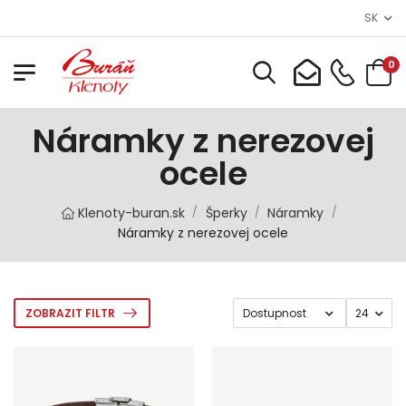
SK
0
Náramky z nerezovej
ocele
Klenoty-buran.sk
Šperky
Náramky
/
/
/
Náramky z nerezovej ocele
ZOBRAZIT FILTR