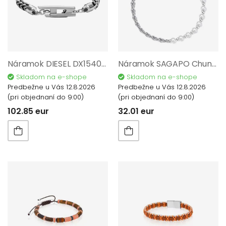
Náramok DIESEL DX1540040
Náramok SAGAPO Chunky SHK67
Skladom na e-shope
Skladom na e-shope
Predbežne u Vás 12.8.2026
Predbežne u Vás 12.8.2026
(pri objednaní do 9:00)
(pri objednaní do 9:00)
102.85 eur
32.01 eur