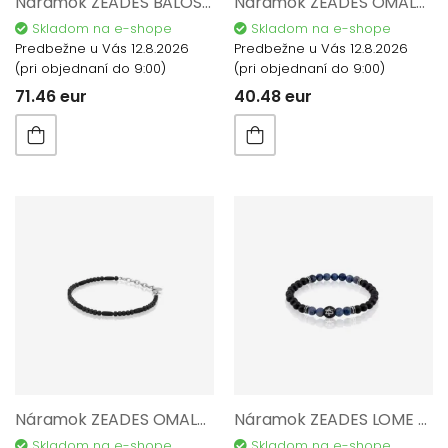
Náramok ZEADES BALOS Lagoon ZMB02947
Náramok ZEADES OMALOS SST.BL ZMB02942
Skladom na e-shope
Skladom na e-shope
Predbežne u Vás 12.8.2026
Predbežne u Vás 12.8.2026
(pri objednaní do 9:00)
(pri objednaní do 9:00)
71.46 eur
40.48 eur
Náramok ZEADES OMALOS Black ZMB02941
Náramok ZEADES LOME ZMB02939
Skladom na e-shope
Skladom na e-shope