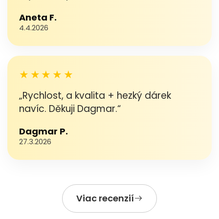
Aneta F.
4.4.2026
★★★★★
„Rychlost, a kvalita + hezký dárek
navíc. Děkuji Dagmar.“
Dagmar P.
27.3.2026
Viac recenzií