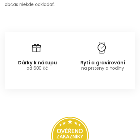
občas niekde odkladať.
Dárky k nákupu
Rytí a gravírování
od 600 Kč
na prsteny a hodiny