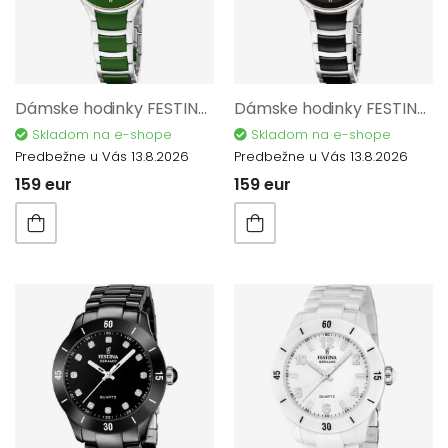
Dámske hodinky FESTINA Ceramic 20752/6
Dámske hodinky FESTINA Ceramic 20752/7
Skladom na e-shope
Skladom na e-shope
Predbežne u Vás 13.8.2026
Predbežne u Vás 13.8.2026
159 eur
159 eur