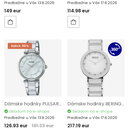
Predbežne u Vás 13.8.2026
Predbežne u Vás 17.8.2026
149 eur
114.98 eur
SLEVA 30%
Dámske hodinky PULSAR PH8191X1
Dámske hodinky BERING Ceramic 11435-754
Skladom na e-shope
Skladom na e-shope
Predbežne u Vás 13.8.2026
Predbežne u Vás 17.8.2026
126.93 eur
181.33 eur
217.19 eur