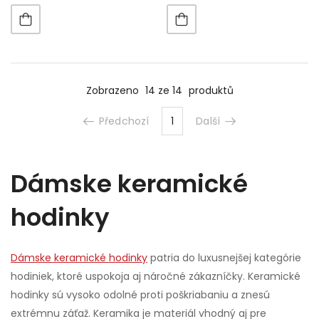
Zobrazeno
14 ze 14
produktů
Předchozí
1
Další
Dámske keramické
hodinky
Dámske keramické hodinky
patria do luxusnejšej kategórie
hodiniek, ktoré uspokoja aj náročné zákazníčky. Keramické
hodinky sú vysoko odolné proti poškriabaniu a znesú
extrémnu záťaž. Keramika je materiál vhodný aj pre