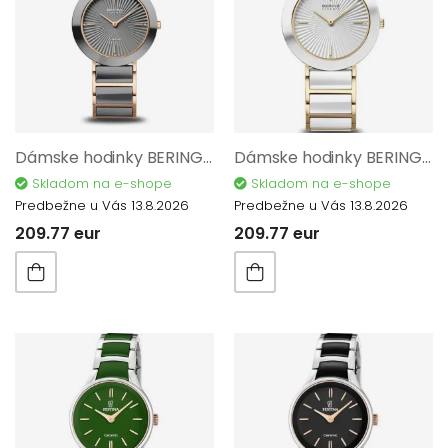
Dámske hodinky BERING Ceramic 11435-768
Dámske hodinky BERING Ceramic 11435-758
Skladom na e-shope
Skladom na e-shope
Predbežne u Vás 13.8.2026
Predbežne u Vás 13.8.2026
209.77 eur
209.77 eur