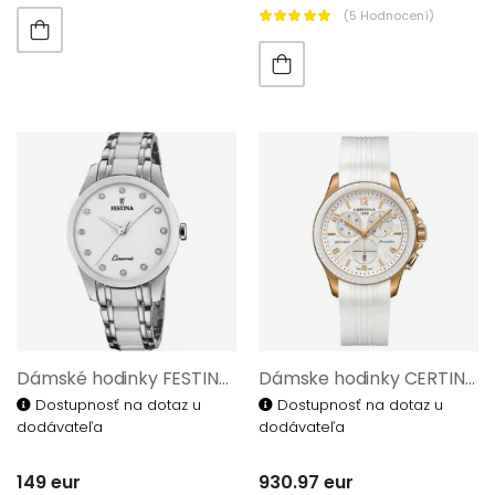
(5 Hodnocení)
Dámské hodinky FESTINA Ceramic 20499/1
Dámske hodinky CERTINA DS First Lady Ceramic C030.217.37.037.00
Dostupnosť na dotaz u
Dostupnosť na dotaz u
dodávateľa
dodávateľa
149 eur
930.97 eur