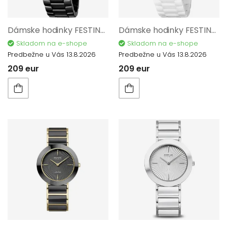
Dámske hodinky FESTINA Ceramic 20723/2
Dámske hodinky FESTINA Ceramic 20720/1
Skladom na e-shope
Skladom na e-shope
Predbežne u Vás 13.8.2026
Predbežne u Vás 13.8.2026
209 eur
209 eur