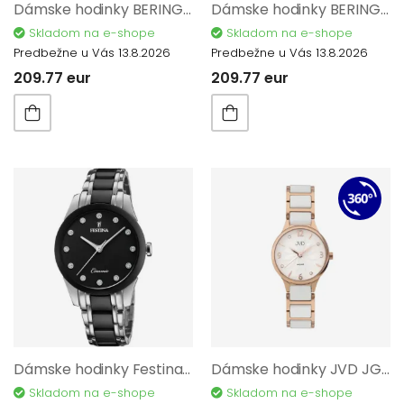
Dámske hodinky BERING Ceramic 11435-732
Dámske hodinky BERING Ceramic 11435-753
Skladom na e-shope
Skladom na e-shope
Predbežne u Vás 13.8.2026
Predbežne u Vás 13.8.2026
209.77 eur
209.77 eur
Dámske hodinky Festina Ceramic 20499/3
Dámske hodinky JVD JG1001.2
Skladom na e-shope
Skladom na e-shope