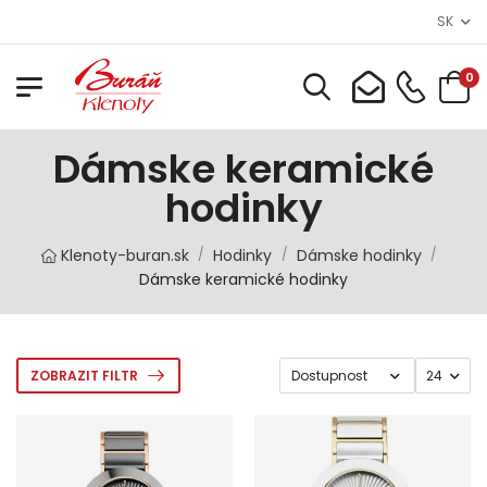
SK
0
Dámske keramické
hodinky
Klenoty-buran.sk
Hodinky
Dámske hodinky
/
/
/
Dámske keramické hodinky
ZOBRAZIT FILTR