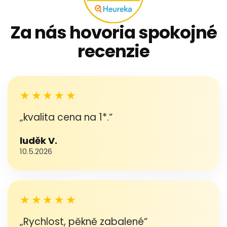
Za nás hovoria spokojné
recenzie
★★★★★
„kvalita cena na 1*.“
luděk V.
10.5.2026
★★★★★
„Rychlost, pěkně zabalené“