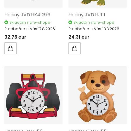
Hodiny JVD HK4129.3
Hodiny JVD HJ111
Skladom na e-shope
Skladom na e-shope
Predbežne u Vás 17.8.2026
Predbežne u Vás 13.8.2026
32.76 eur
24.31 eur