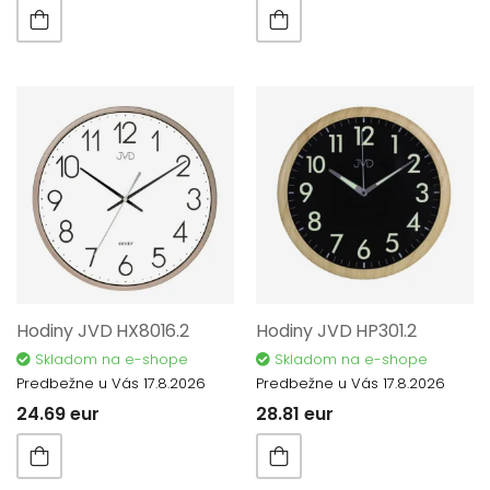
Hodiny JVD HX8016.2
Hodiny JVD HP301.2
Skladom na e-shope
Skladom na e-shope
Predbežne u Vás 17.8.2026
Predbežne u Vás 17.8.2026
24.69 eur
28.81 eur