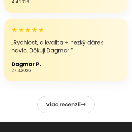
4.4.2026
★★★★★
„Rychlost, a kvalita + hezký dárek
navíc. Děkuji Dagmar.“
Dagmar P.
27.3.2026
Viac recenzií