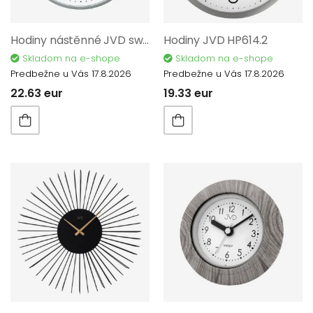
Hodiny nástěnné JVD sweep šedé HX2495.1
Hodiny JVD HP614.2
Skladom na e-shope
Skladom na e-shope
Predbežne u Vás 17.8.2026
Predbežne u Vás 17.8.2026
22.63 eur
19.33 eur