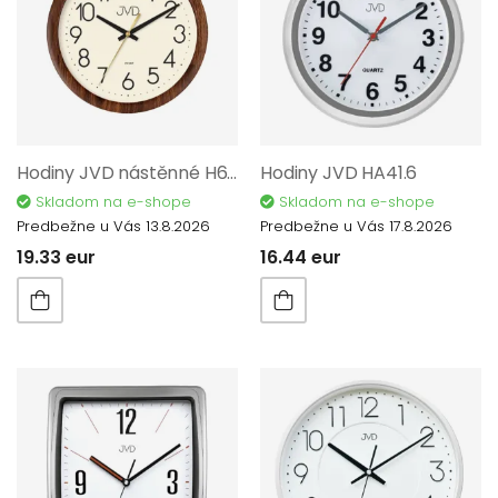
Hodiny JVD nástěnné H608.3
Hodiny JVD HA41.6
Skladom na e-shope
Skladom na e-shope
Predbežne u Vás 13.8.2026
Predbežne u Vás 17.8.2026
19.33 eur
16.44 eur