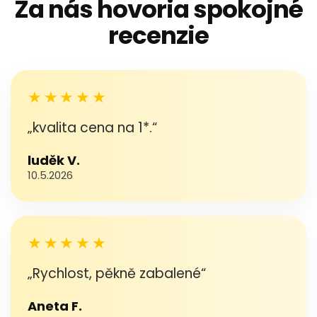
Za nás hovoria spokojné
recenzie
★★★★★
„kvalita cena na 1*.“
luděk V.
10.5.2026
★★★★★
„Rychlost, pěkně zabalené“
Aneta F.