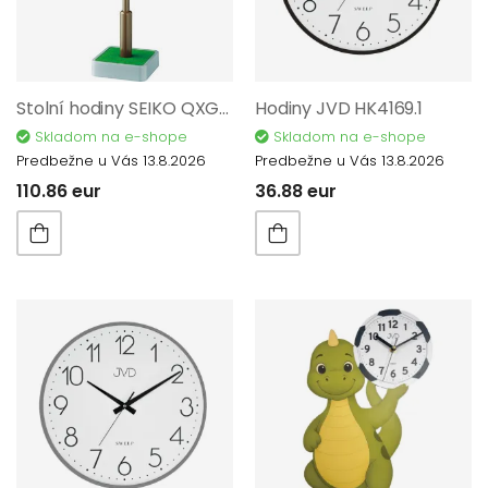
Stolní hodiny SEIKO QXG154B
Hodiny JVD HK4169.1
Skladom na e-shope
Skladom na e-shope
Predbežne u Vás 13.8.2026
Predbežne u Vás 13.8.2026
110.86 eur
36.88 eur