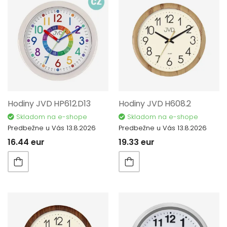
Hodiny JVD HP612.D13
Hodiny JVD H608.2
Skladom na e-shope
Skladom na e-shope
Predbežne u Vás 13.8.2026
Predbežne u Vás 13.8.2026
16.44 eur
19.33 eur