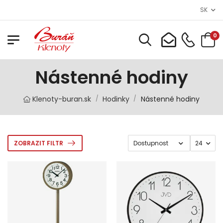
SK
0
Nástenné hodiny
Klenoty-buran.sk
Hodinky
Nástenné hodiny
/
/
ZOBRAZIT FILTR