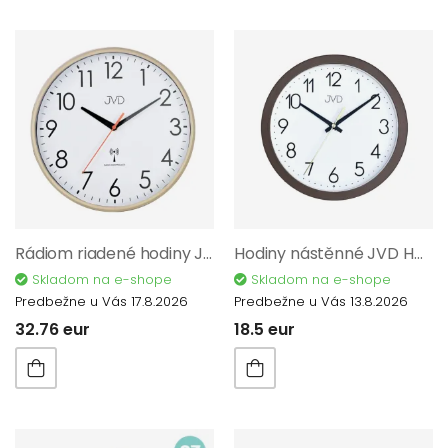
Rádiom riadené hodiny JVD RH502.2
Hodiny nástěnné JVD HA229.2
Skladom na e-shope
Skladom na e-shope
Predbežne u Vás 17.8.2026
Predbežne u Vás 13.8.2026
32.76 eur
18.5 eur