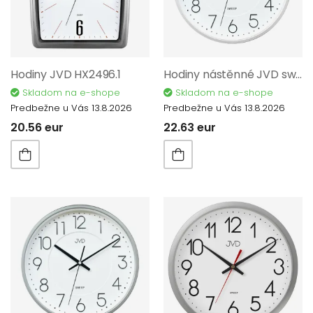
Hodiny JVD HX2496.1
Hodiny nástěnné JVD sweep bílé HX2495.2
Skladom na e-shope
Skladom na e-shope
Predbežne u Vás 13.8.2026
Predbežne u Vás 13.8.2026
20.56 eur
22.63 eur