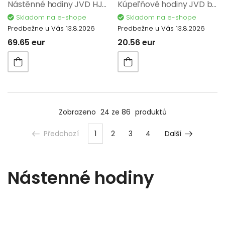
Nástěnné hodiny JVD HJ104
Kúpeľňové hodiny JVD basic SH33.4
Skladom na e-shope
Skladom na e-shope
Predbežne u Vás 13.8.2026
Predbežne u Vás 13.8.2026
69.65 eur
20.56 eur
Zobrazeno
24 ze 86
produktů
Předchozí
1
2
3
4
Další
Nástenné hodiny