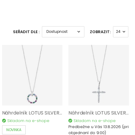
SEŘADIT DLE :
ZOBRAZIT:
Náhrdelník LOTUS SILVER Pure Essential AG 925/1000 LP3100-1/2
Náhrdelník LOTUS SILVER Pure Essential AG 925/1000 LP3067-1/1
Skladom na e-shope
Skladom na e-shope
Predbežne u Vás 13.8.2026
(pri
NOVINKA
objednaní do 9:00)