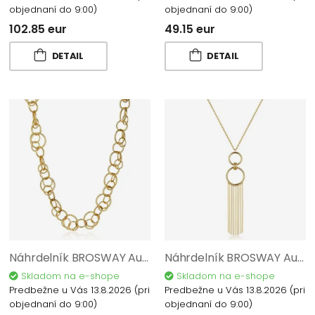
objednaní do 9:00)
objednaní do 9:00)
102.85 eur
49.15 eur
DETAIL
DETAIL
Náhrdelník BROSWAY Aura BAU06
Náhrdelník BROSWAY Aura BAU03
Skladom na e-shope
Skladom na e-shope
Predbežne u Vás 13.8.2026
(pri
Predbežne u Vás 13.8.2026
(pri
objednaní do 9:00)
objednaní do 9:00)