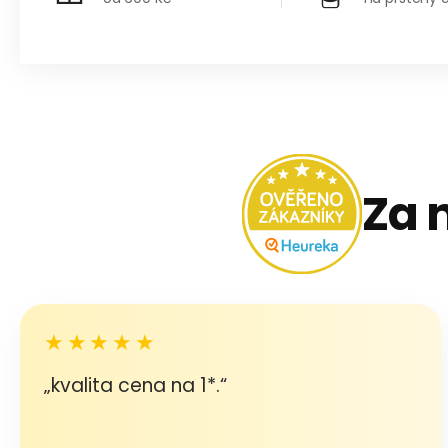
Za 
★★★★★
„kvalita cena na 1*.“