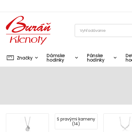
Dámske
Pánske
De
Značky
hodinky
hodinky
ho
S pravými kameny
(14)