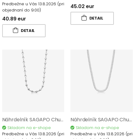
Predbežne u Vás 13.8.2026
(pri
45.02 eur
objednaní do 9:00)
40.89 eur
DETAIL
DETAIL
Náhrdelník SAGAPO Chunky SHK78
Náhrdelník SAGAPO Chunky SHK03
Skladom na e-shope
Skladom na e-shope
Predbežne u Vás 13.8.2026
(pri
Predbežne u Vás 13.8.2026
(pri