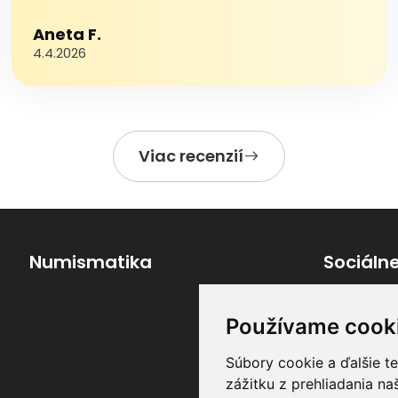
Aneta F.
4.4.2026
Viac recenzií
Numismatika
Sociálne
Používame cook
Súbory cookie a ďalšie t
zážitku z prehliadania n