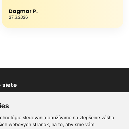
Dagmar P.
27.3.2026
 siete
ies
echnológie sledovania používame na zlepšenie vášho
ašich webových stránok, na to, aby sme vám