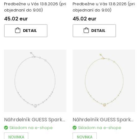
Predbežne u Vás 13.8.2026
(pri
Predbežne u Vás 13.8.2026
(pri
objednaní do 9:00)
objednaní do 9:00)
45.02 eur
45.02 eur
DETAIL
DETAIL
Náhrdelník GUESS Sparks JUBN06283JWRHT/U
Náhrdelník GUESS Sparks JUBN06283JWYGT/U
Skladom na e-shope
Skladom na e-shope
NOVINKA
NOVINKA