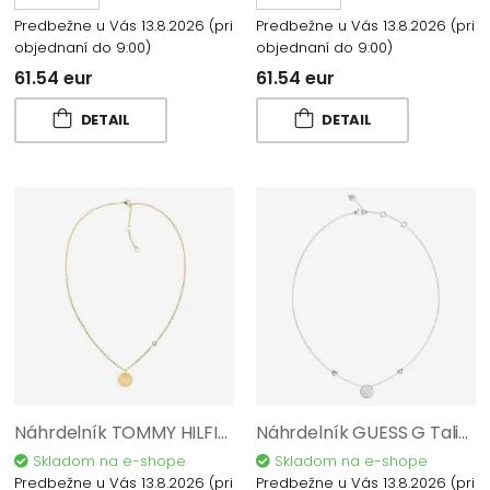
Predbežne u Vás 13.8.2026
(pri
Predbežne u Vás 13.8.2026
(pri
objednaní do 9:00)
objednaní do 9:00)
61.54 eur
61.54 eur
DETAIL
DETAIL
Náhrdelník TOMMY HILFIGER 2780699
Náhrdelník GUESS G Talisman JUBN06207JWRHT/U
Skladom na e-shope
Skladom na e-shope
Predbežne u Vás 13.8.2026
(pri
Predbežne u Vás 13.8.2026
(pri