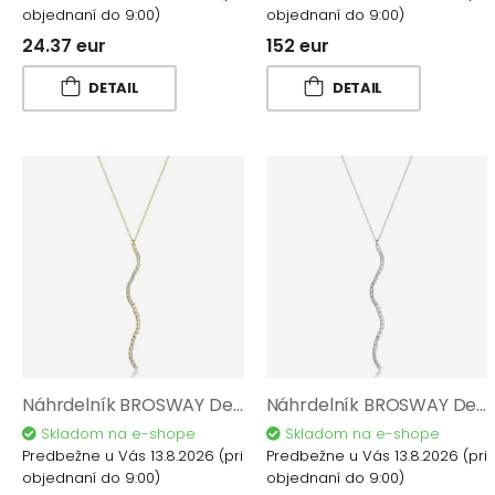
objednaní do 9:00)
objednaní do 9:00)
24.37 eur
152 eur
DETAIL
DETAIL
Náhrdelník BROSWAY Desideri BEIN028
Náhrdelník BROSWAY Desideri BEIN027
Skladom na e-shope
Skladom na e-shope
Predbežne u Vás 13.8.2026
(pri
Predbežne u Vás 13.8.2026
(pri
objednaní do 9:00)
objednaní do 9:00)