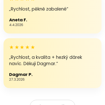
„Rychlost, pěkně zabalené“
Aneta F.
4.4.2026
★★★★★
„Rychlost, a kvalita + hezký dárek
navíc. Děkuji Dagmar.“
Dagmar P.
27.3.2026