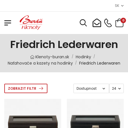
SK
0
Friedrich Lederwaren
Klenoty-buran.sk
Hodinky
/
/
Naťahovače a kazety na hodinky
Friedrich Lederwaren
/
ZOBRAZIT FILTR