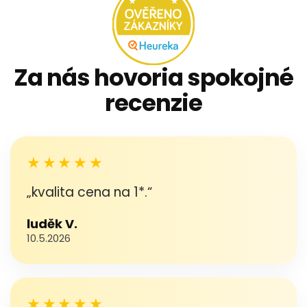
Za nás hovoria spokojné
recenzie
★★★★★
„kvalita cena na 1*.“
luděk V.
10.5.2026
★★★★★