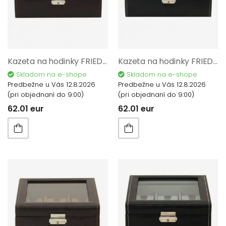
Kazeta na hodinky FRIEDRICH LEDERWAREN Bond 20086-3
Kazeta na hodinky FRIEDRICH LEDERWAREN Bond 20086-2
Skladom na e-shope
Skladom na e-shope
Predbežne u Vás 12.8.2026
Predbežne u Vás 12.8.2026
(pri objednaní do 9:00)
(pri objednaní do 9:00)
62.01 eur
62.01 eur