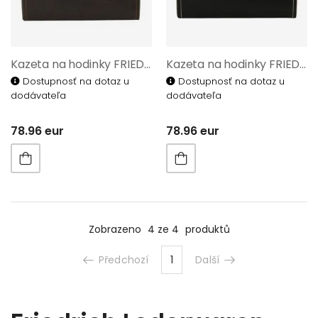
Kazeta na hodinky FRIEDRICH LEDERWAREN BOND 20085-3
Kazeta na hodinky FRIEDRICH LEDERWAREN BOND 20085-2
Dostupnosť na dotaz u
Dostupnosť na dotaz u
dodávateľa
dodávateľa
78.96 eur
78.96 eur
Zobrazeno
4 ze 4
produktů
Předchozí
1
Další