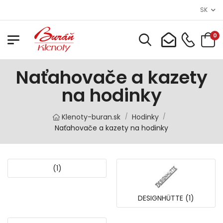
SK
0
Naťahovače a kazety
na hodinky
Klenoty-buran.sk
Hodinky
/
/
Naťahovače a kazety na hodinky
(1)
DESIGNHÜTTE (1)