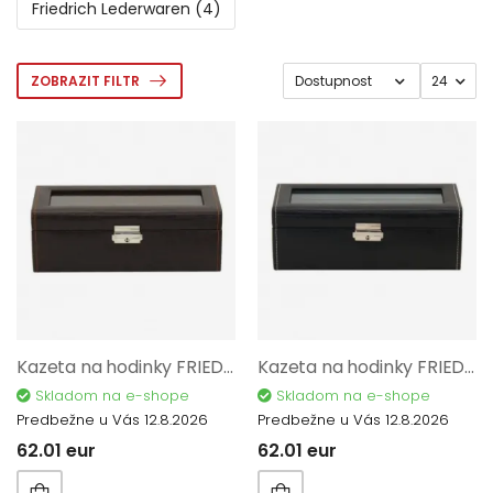
Friedrich Lederwaren (4)
ZOBRAZIT FILTR
Kazeta na hodinky FRIEDRICH LEDERWAREN Bond 20086-3
Kazeta na hodinky FRIEDRICH LEDERWAREN Bond 20086-2
Skladom na e-shope
Skladom na e-shope
Predbežne u Vás 12.8.2026
Predbežne u Vás 12.8.2026
62.01 eur
62.01 eur