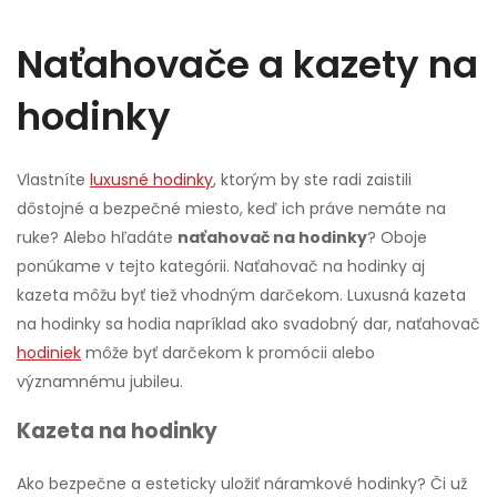
Naťahovače a kazety na
hodinky
Vlastníte
luxusné hodinky
, ktorým by ste radi zaistili
dôstojné a bezpečné miesto, keď ich práve nemáte na
ruke? Alebo hľadáte
naťahovač na hodinky
? Oboje
ponúkame v tejto kategórii. Naťahovač na hodinky aj
kazeta môžu byť tiež vhodným darčekom. Luxusná kazeta
na hodinky sa hodia napríklad ako svadobný dar, naťahovač
hodiniek
môže byť darčekom k promócii alebo
významnému jubileu.
Kazeta na hodinky
Ako bezpečne a esteticky uložiť náramkové hodinky? Či už