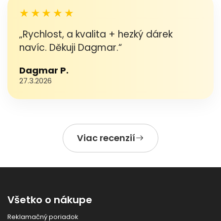
★★★★★
„Rychlost, a kvalita + hezký dárek
navíc. Děkuji Dagmar.“
Dagmar P.
27.3.2026
Viac recenzií
Všetko o nákupe
Reklamačný poriadok