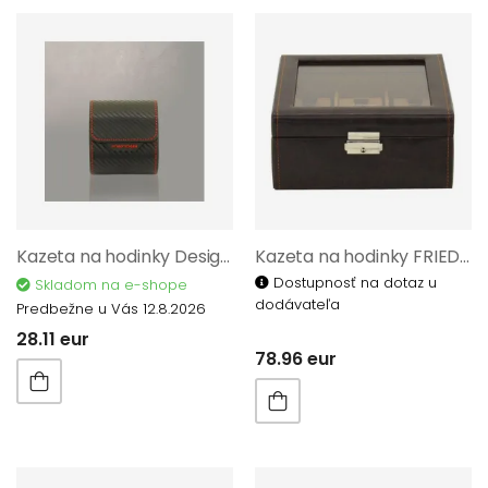
Kazeta na hodinky Designhütte 70021/349
Kazeta na hodinky FRIEDRICH LEDERWAREN BOND 20085-3
Dostupnosť na dotaz u
Skladom na e-shope
dodávateľa
Predbežne u Vás 12.8.2026
28.11 eur
78.96 eur