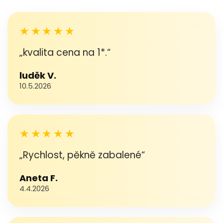
★★★★★
„kvalita cena na 1*.“
luděk V.
10.5.2026
★★★★★
„Rychlost, pěkně zabalené“
Aneta F.
4.4.2026