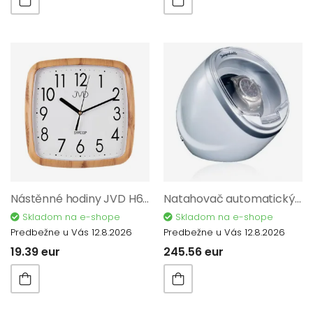
Nástěnné hodiny JVD H615.3
Natahovač automatických hodinek Basel 70005/63
Skladom na e-shope
Skladom na e-shope
Predbežne u Vás 12.8.2026
Predbežne u Vás 12.8.2026
19.39 eur
245.56 eur