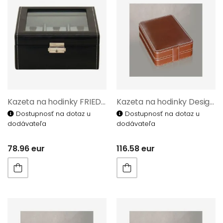
Kazeta na hodinky FRIEDRICH LEDERWAREN BOND 20085-2
Kazeta na hodinky Designhütte 70019/06
Dostupnosť na dotaz u
Dostupnosť na dotaz u
dodávateľa
dodávateľa
78.96 eur
116.58 eur