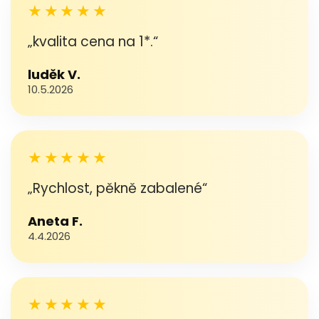
★★★★★
„kvalita cena na 1*.“
luděk V.
10.5.2026
★★★★★
„Rychlost, pěkně zabalené“
Aneta F.
4.4.2026
★★★★★