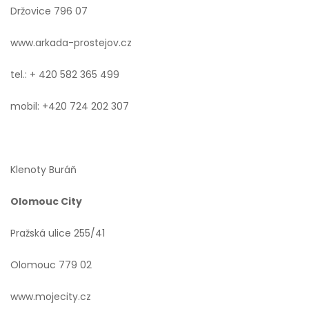
Držovice 796 07
www.arkada-prostejov.cz
tel.: + 420 582 365 499
mobil: +420 724 202 307
Klenoty Buráň
Olomouc City
Pražská ulice 255/41
Olomouc 779 02
www.mojecity.cz