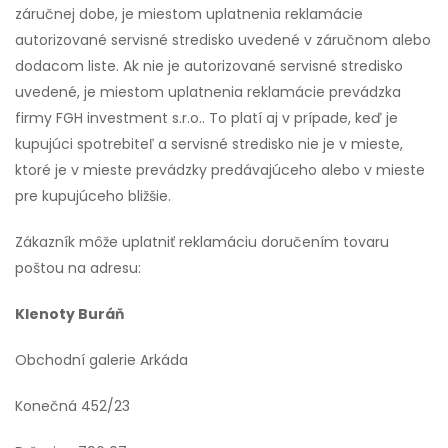
záručnej dobe, je miestom uplatnenia reklamácie
autorizované servisné stredisko uvedené v záručnom alebo
dodacom liste. Ak nie je autorizované servisné stredisko
uvedené, je miestom uplatnenia reklamácie prevádzka
firmy FGH investment s.r.o.. To platí aj v prípade, keď je
kupujúci spotrebiteľ a servisné stredisko nie je v mieste,
ktoré je v mieste prevádzky predávajúceho alebo v mieste
pre kupujúceho bližšie.
Zákazník môže uplatniť reklamáciu doručením tovaru
poštou na adresu:
Klenoty Buráň
Obchodní galerie Arkáda
Konečná 452/23