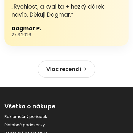
„Rychlost, a kvalita + hezký dárek
navíc. Děkuji Dagmar.“
Dagmar P.
27.3.2026
Viac recenzií
Všetko o nákupe
Reklamačný poriadok
Platobné podmienky