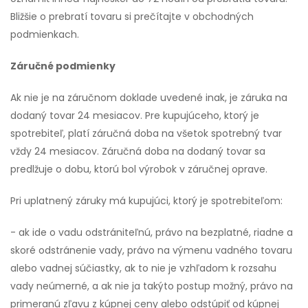
Bližšie o prebratí tovaru si prečítajte v obchodných
podmienkach.
Záručné podmienky
Ak nie je na záručnom doklade uvedené inak, je záruka na
dodaný tovar 24 mesiacov. Pre kupujúceho, ktorý je
spotrebiteľ, platí záručná doba na všetok spotrebný tvar
vždy 24 mesiacov. Záručná doba na dodaný tovar sa
predlžuje o dobu, ktorú bol výrobok v záručnej oprave.
Pri uplatnený záruky má kupujúci, ktorý je spotrebiteľom:
- ak ide o vadu odstrániteľnú, právo na bezplatné, riadne a
skoré odstránenie vady, právo na výmenu vadného tovaru
alebo vadnej súčiastky, ak to nie je vzhľadom k rozsahu
vady neúmerné, a ak nie ja takýto postup možný, právo na
primeranú zľavu z kúpnej ceny alebo odstúpiť od kúpnej