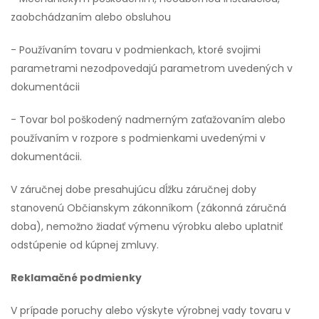
zaobchádzaním alebo obsluhou
- Používaním tovaru v podmienkach, ktoré svojimi
parametrami nezodpovedajú parametrom uvedených v
dokumentácii
- Tovar bol poškodený nadmerným zaťažovaním alebo
používaním v rozpore s podmienkami uvedenými v
dokumentácii.
V záručnej dobe presahujúcu dĺžku záručnej doby
stanovenú Občianskym zákonníkom (zákonná záručná
doba), nemožno žiadať výmenu výrobku alebo uplatniť
odstúpenie od kúpnej zmluvy.
Reklamačné podmienky
V prípade poruchy alebo výskyte výrobnej vady tovaru v