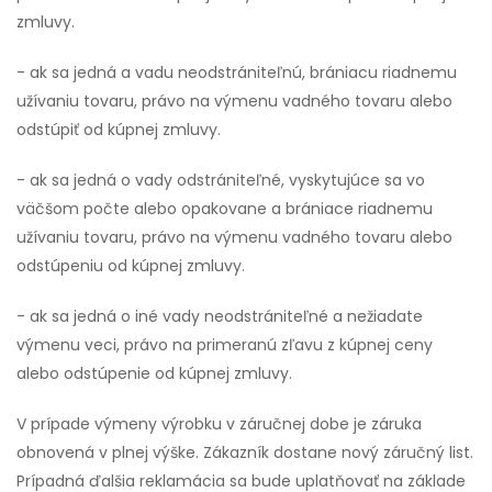
zmluvy.
- ak sa jedná a vadu neodstrániteľnú, brániacu riadnemu
užívaniu tovaru, právo na výmenu vadného tovaru alebo
odstúpiť od kúpnej zmluvy.
- ak sa jedná o vady odstrániteľné, vyskytujúce sa vo
väčšom počte alebo opakovane a brániace riadnemu
užívaniu tovaru, právo na výmenu vadného tovaru alebo
odstúpeniu od kúpnej zmluvy.
- ak sa jedná o iné vady neodstrániteľné a nežiadate
výmenu veci, právo na primeranú zľavu z kúpnej ceny
alebo odstúpenie od kúpnej zmluvy.
V prípade výmeny výrobku v záručnej dobe je záruka
obnovená v plnej výške. Zákazník dostane nový záručný list.
Prípadná ďalšia reklamácia sa bude uplatňovať na základe