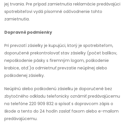
jej trvania. Pre prípad zamietnutia reklamácie predávajúci
spotrebiteľovi vydá písomné odôvodnenie tohto
zamietnutia.
Dopravné podmienky
Pri prevzatí zásielky je kupujúci, ktorý je spotrebiteľom,
doporučené prekontrolovať stav zásielky (počet balíkov,
nepoškodenie pásky s firemným logom, poškodenie
krabice, atď.)a odmietnuť prevzatie neúplnej alebo
poškodenej zásielky.
Neúplnú alebo poškodenú zásielku je doporučené bez
zbytočného odkladu telefonicky oznámiť predávajúcemu
na telefóne 220 909 832 a spísať s dopravcom zápis o
škode a tento do 24 hodín zaslať faxom alebo e-mailom
predávajúcemu.