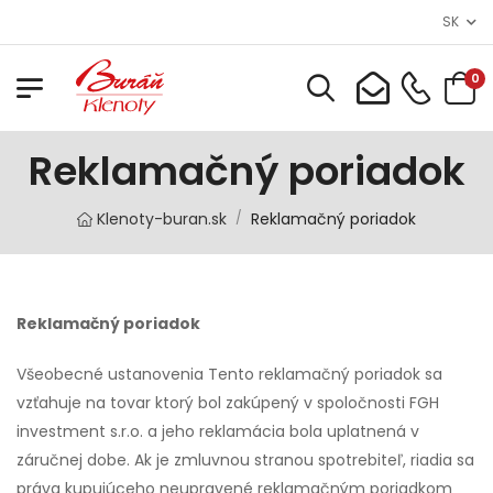
SK
0
Reklamačný poriadok
Klenoty-buran.sk
Reklamačný poriadok
/
Reklamačný poriadok
Všeobecné ustanovenia Tento reklamačný poriadok sa
vzťahuje na tovar ktorý bol zakúpený v spoločnosti FGH
investment s.r.o. a jeho reklamácia bola uplatnená v
záručnej dobe. Ak je zmluvnou stranou spotrebiteľ, riadia sa
práva kupujúceho neupravené reklamačným poriadkom