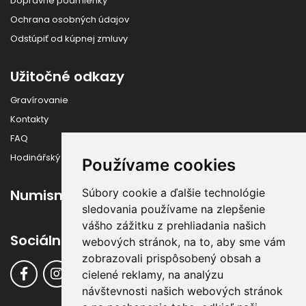
Dopravné podmienky
Ochrana osobných údajov
Odstúpiť od kúpnej zmluvy
Užitočné odkazy
Gravírovanie
Kontakty
FAQ
Hodinářský slovník
Používame cookies
Súbory cookie a ďalšie technológie
Numismatika
sledovania používame na zlepšenie
vášho zážitku z prehliadania našich
Sociálne siete
webových stránok, na to, aby sme vám
zobrazovali prispôsobený obsah a
cielené reklamy, na analýzu
návštevnosti našich webových stránok