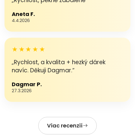
„Rychlost, pěkně zabalené“
Aneta F.
4.4.2026
★★★★★
„Rychlost, a kvalita + hezký dárek
navíc. Děkuji Dagmar.“
Dagmar P.
27.3.2026
Viac recenzií