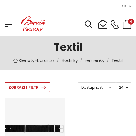
SK
0
Textil
Klenoty-buran.sk
Hodinky
remienky
Textil
/
/
/
ZOBRAZIT FILTR