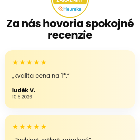
Za nás hovoria spokojné
recenzie
★★★★★
„kvalita cena na 1*.“
luděk V.
10.5.2026
★★★★★