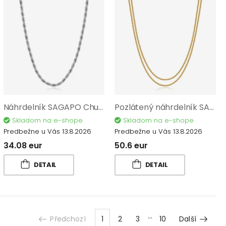
Náhrdelník SAGAPO Chunky SHK106
Pozlátený náhrdelník SAGAPO Chunky SHK105
Skladom na e-shope
Skladom na e-shope
Predbežne u Vás 13.8.2026
Predbežne u Vás 13.8.2026
34.08 eur
50.6 eur
DETAIL
DETAIL
Předchozí
1
2
3
10
Další