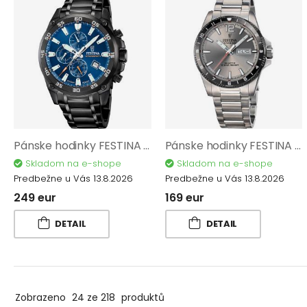
Pánske hodinky FESTINA Timeless Chronograph 20735/1
Pánske hodinky FESTINA Titanium 20698/1
Skladom na e-shope
Skladom na e-shope
Predbežne u Vás 13.8.2026
Predbežne u Vás 13.8.2026
249 eur
169 eur
DETAIL
DETAIL
Zobrazeno
24 ze 218
produktů