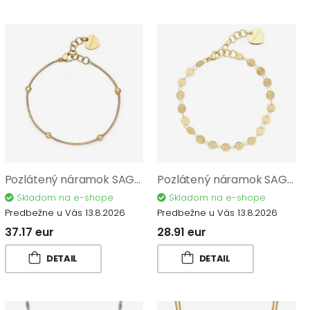
Pozlátený náramok SAGAPO Chunky SHK54
Pozlátený náramok SAGAPO Chunky SHK101
Skladom na e-shope
Skladom na e-shope
Predbežne u Vás 13.8.2026
Predbežne u Vás 13.8.2026
37.17 eur
28.91 eur
DETAIL
DETAIL