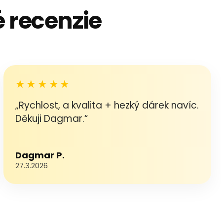
 recenzie
★★★★★
„Rychlost, a kvalita + hezký dárek navíc.
Děkuji Dagmar.“
Dagmar P.
27.3.2026