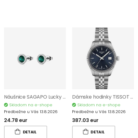
Náušnice SAGAPO Lucky Light SKT64
Dámske hodinky TISSOT Ballade T156.210.11.041.00
Skladom na e-shope
Skladom na e-shope
Predbežne u Vás 13.8.2026
Predbežne u Vás 13.8.2026
24.78 eur
387.03 eur
DETAIL
DETAIL