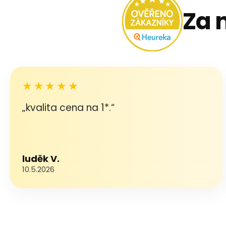
Za 
★★★★★
„kvalita cena na 1*.“
luděk V.
10.5.2026