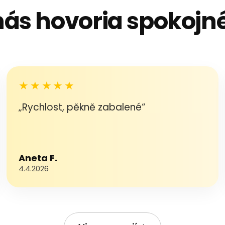
nás hovoria spokojné
★★★★★
„Rychlost, pěkně zabalené“
Aneta F.
4.4.2026