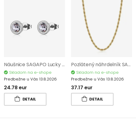
Náušnice SAGAPO Lucky Light SKT63
Pozlátený náhrdelník SAGAPO Chunky SHK107
Skladom na e-shope
Skladom na e-shope
Predbežne u Vás 13.8.2026
Predbežne u Vás 13.8.2026
24.78 eur
37.17 eur
DETAIL
DETAIL