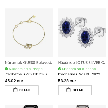
Náramek GUESS Beloved JUBB06014JWYGS
Náušnice LOTUS SILVER Colors AG 925/1000 LP3459-4/1
Skladom na e-shope
Skladom na e-shope
Predbežne u Vás 13.8.2026
Predbežne u Vás 13.8.2026
45.02 eur
53.28 eur
DETAIL
DETAIL