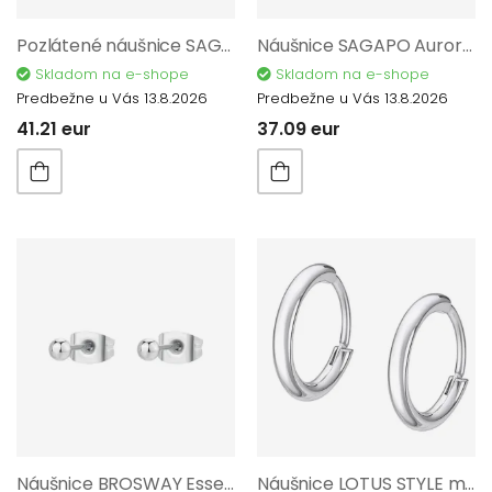
Pozlátené náušnice SAGAPO Aurora SAR53
Náušnice SAGAPO Aurora SAR52
Skladom na e-shope
Skladom na e-shope
Predbežne u Vás 13.8.2026
Predbežne u Vás 13.8.2026
41.21 eur
37.09 eur
Náušnice BROSWAY Essential BNL117
Náušnice LOTUS STYLE menś Earrings LS2174-4/1 - 1 kus