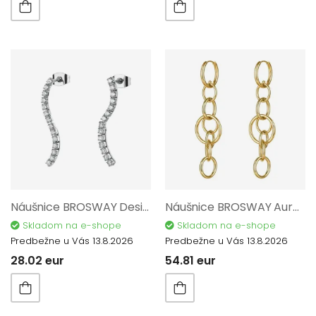
Náušnice BROSWAY Desideri BEIE031
Náušnice BROSWAY Aura BAU30
Skladom na e-shope
Skladom na e-shope
Predbežne u Vás 13.8.2026
Predbežne u Vás 13.8.2026
28.02 eur
54.81 eur