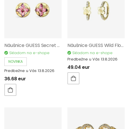
Náušnice GUESS Secret Garden JUBE06040JWYGPKT/U
Náušnice GUESS Wild Flower JUBE05508JWYGT/U
Skladom na e-shope
Skladom na e-shope
Predbežne u Vás 13.8.2026
NOVINKA
49.04 eur
Predbežne u Vás 13.8.2026
36.68 eur