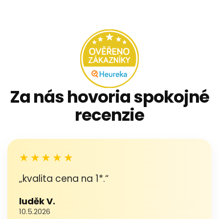
Za nás hovoria spokojné
recenzie
★★★★★
„kvalita cena na 1*.“
luděk V.
10.5.2026