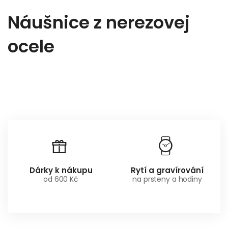
Náušnice z nerezovej
ocele
Dárky k nákupu
Rytí a gravírování
od 600 Kč
na prsteny a hodiny