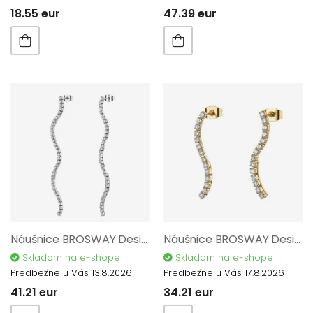
18.55 eur
47.39 eur
Náušnice BROSWAY Desideri BEIE033
Náušnice BROSWAY Desideri BEIE032
Skladom na e-shope
Skladom na e-shope
Predbežne u Vás 13.8.2026
Predbežne u Vás 17.8.2026
41.21 eur
34.21 eur