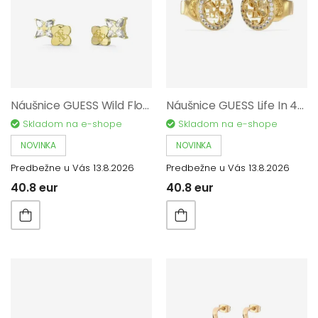
Náušnice GUESS Wild Flower JUBE05511JWYGT/U
Náušnice GUESS Life In 4G JUBE02136JWYGT/U
Skladom na e-shope
Skladom na e-shope
NOVINKA
NOVINKA
Predbežne u Vás 13.8.2026
Predbežne u Vás 13.8.2026
40.8 eur
40.8 eur