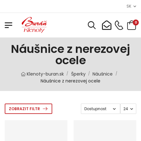
SK
0
Náušnice z nerezovej
ocele
Klenoty-buran.sk
Šperky
Náušnice
/
/
/
Náušnice z nerezovej ocele
ZOBRAZIT FILTR