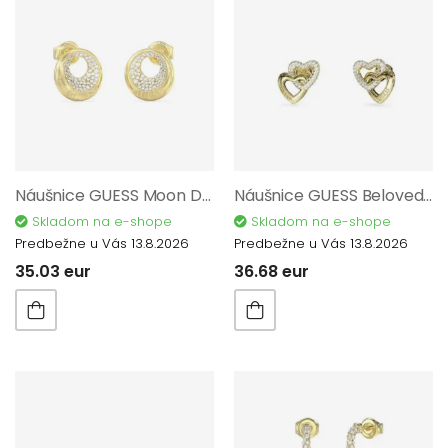
Náušnice GUESS Moon Drops JUBE06247JWYGT/U
Náušnice GUESS Beloved JUBE06015JWYGT/U
Skladom na e-shope
Skladom na e-shope
Predbežne u Vás 13.8.2026
Predbežne u Vás 13.8.2026
35.03 eur
36.68 eur