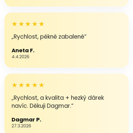
★★★★★
„Rychlost, pěkně zabalené“
Aneta F.
4.4.2026
★★★★★
„Rychlost, a kvalita + hezký dárek
navíc. Děkuji Dagmar.“
Dagmar P.
27.3.2026