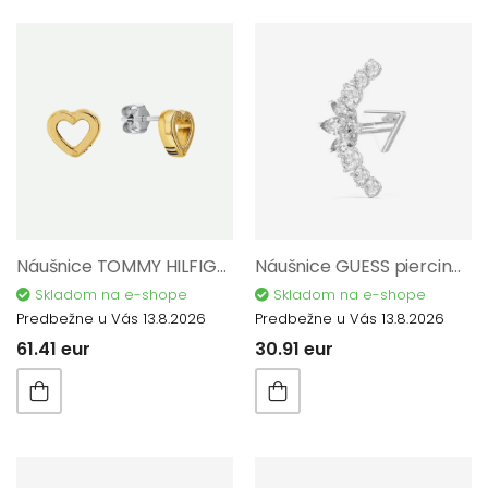
Náušnice TOMMY HILFIGER 2780972
Náušnice GUESS piercing Studio JUBE06264JWRHT/U
Skladom na e-shope
Skladom na e-shope
Predbežne u Vás 13.8.2026
Predbežne u Vás 13.8.2026
61.41 eur
30.91 eur