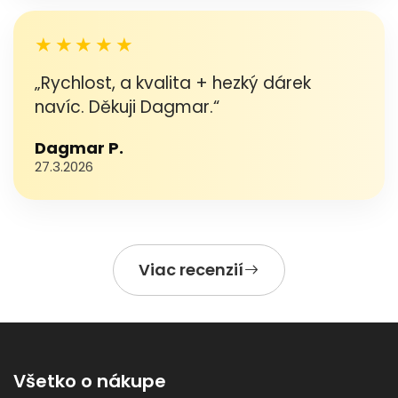
★★★★★
„Rychlost, a kvalita + hezký dárek
navíc. Děkuji Dagmar.“
Dagmar P.
27.3.2026
Viac recenzií
Všetko o nákupe