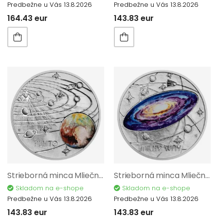
Predbežne u Vás 13.8.2026
Predbežne u Vás 13.8.2026
164.43 eur
143.83 eur
Strieborná minca Mliečna dráha - Pluto proof 12192
Strieborná minca Mliečna dráha - Mliečna dráha proof 12194
Skladom na e-shope
Skladom na e-shope
Predbežne u Vás 13.8.2026
Predbežne u Vás 13.8.2026
143.83 eur
143.83 eur