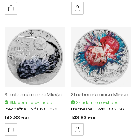
Strieborná minca Mliečna dráha - Halleyova kométa proof 12198
Strieborná minca Mliečna dráha - Eta Carinae proof 12236
Skladom na e-shope
Skladom na e-shope
Predbežne u Vás 13.8.2026
Predbežne u Vás 13.8.2026
143.83 eur
143.83 eur