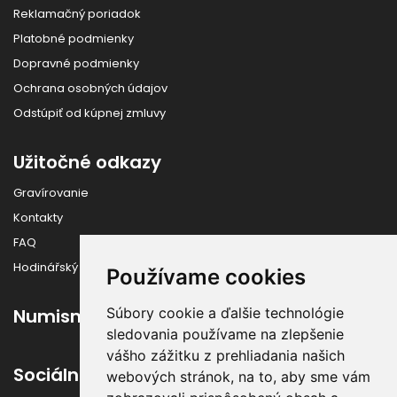
Reklamačný poriadok
Platobné podmienky
Dopravné podmienky
Ochrana osobných údajov
Odstúpiť od kúpnej zmluvy
Užitočné odkazy
Gravírovanie
Kontakty
FAQ
Hodinářský slovník
Používame cookies
Súbory cookie a ďalšie technológie
Numismatika
sledovania používame na zlepšenie
vášho zážitku z prehliadania našich
Sociálne siete
webových stránok, na to, aby sme vám