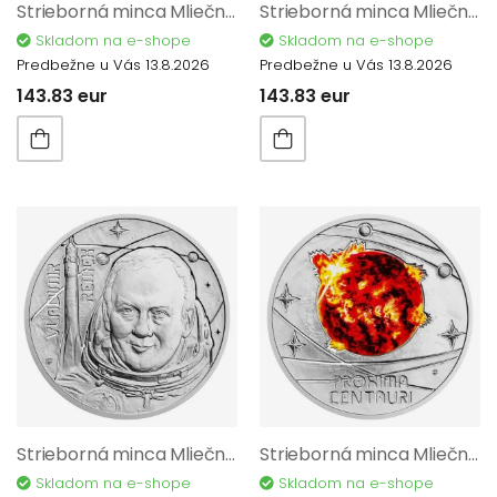
Strieborná minca Mliečna dráha - Prvá umelá družica proof 12195
Strieborná minca Mliečna dráha - Prvý tvor na obežnej dráhe proof 12196
Skladom na e-shope
Skladom na e-shope
Predbežne u Vás 13.8.2026
Predbežne u Vás 13.8.2026
143.83 eur
143.83 eur
Strieborná minca Mliečna dráha - Prvý Čechoslovák vo vesmíre Proof 12168
Strieborná minca Mliečna dráha - Proxima Centauri proof 12197
Skladom na e-shope
Skladom na e-shope