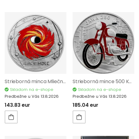
Strieborná minca Mliečna dráha - Čierna diera proof 12199
Strieborná mince 500 Kč Motocykl Jawa 250 2022 Standard/BK 9847
Skladom na e-shope
Skladom na e-shope
Predbežne u Vás 13.8.2026
Predbežne u Vás 13.8.2026
143.83 eur
185.04 eur