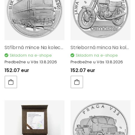
Stříbrná mince Na kolech - Elektrická lokomotiva S 699.001 proof
Strieborná minca Na kolesách - Motocykel JAWA Californian proof
Skladom na e-shope
Skladom na e-shope
Predbežne u Vás 13.8.2026
Predbežne u Vás 13.8.2026
152.07 eur
152.07 eur