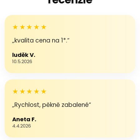
★★★★★
„kvalita cena na 1*.“
luděk V.
10.5.2026
★★★★★
„Rychlost, pěkně zabalené“
Aneta F.
4.4.2026