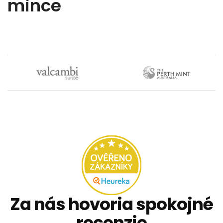
mince
Za nás hovoria spokojné
recenzie