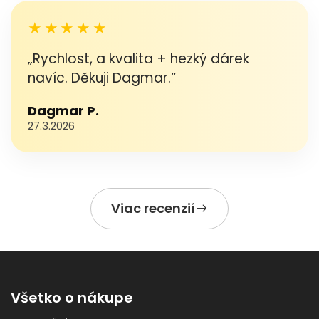
★★★★★
„Rychlost, a kvalita + hezký dárek
navíc. Děkuji Dagmar.“
Dagmar P.
27.3.2026
Viac recenzií
Všetko o nákupe