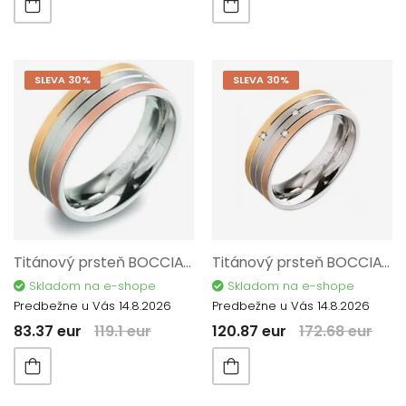
SLEVA 30%
SLEVA 30%
Titánový prsteň BOCCIA TITANIUM 0135-0364
Titánový prsteň BOCCIA TITANIUM 0135-0256
Skladom na e-shope
Skladom na e-shope
Predbežne u Vás 14.8.2026
Predbežne u Vás 14.8.2026
83.37 eur
119.1 eur
120.87 eur
172.68 eur