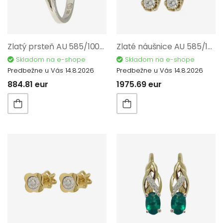
Zlatý prsteň AU 585/1000 1,67 gr KPR181909401-51
Zlaté náušnice AU 585/1000 1,55 gr KPR383118604
Skladom na e-shope
Skladom na e-shope
Predbežne u Vás 14.8.2026
Predbežne u Vás 14.8.2026
884.81 eur
1975.69 eur