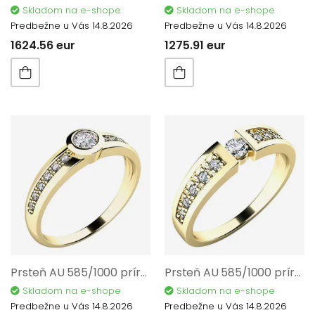
Skladom na e-shope
Skladom na e-shope
Predbežne u Vás 14.8.2026
Predbežne u Vás 14.8.2026
1624.56 eur
1275.91 eur
Prsteň AU 585/1000 prírodný diamant 0,214 ct 2,20 g G1077801
Prsteň AU 585/1000 prírodný diamant 0,22 ct G/Si 2,30 g G10775ZL01-54
Skladom na e-shope
Skladom na e-shope
Predbežne u Vás 14.8.2026
Predbežne u Vás 14.8.2026