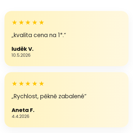
★★★★★
„kvalita cena na 1*.“
luděk V.
10.5.2026
★★★★★
„Rychlost, pěkně zabalené“
Aneta F.
4.4.2026