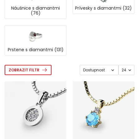
Náušnice s diamantmi
Prívesky s diamantmi (32)
(76)
Prstene s diamantmi (131)
ZOBRAZIT FILTR