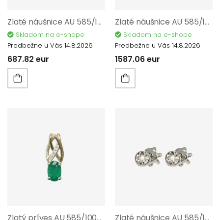
Zlaté náušnice AU 585/1000 1,47 gr KPR473006104
Zlaté náušnice AU 585/1000 1,82 gr KPR383457704
Skladom na e-shope
Skladom na e-shope
Predbežne u Vás 14.8.2026
Predbežne u Vás 14.8.2026
687.82 eur
1587.06 eur
Zlatý príves AU 585/1000 0,55 gr KPR382457605
Zlaté náušnice AU 585/1000 0,85 gr KPR473001704