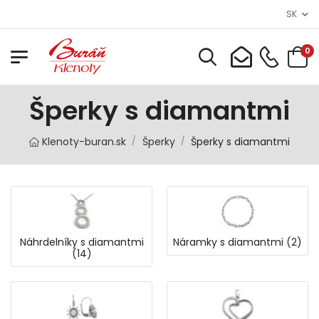
SK
0
Šperky s diamantmi
Klenoty-buran.sk
Šperky
Šperky s diamantmi
/
/
Náhrdelníky s diamantmi
Náramky s diamantmi (2)
(14)