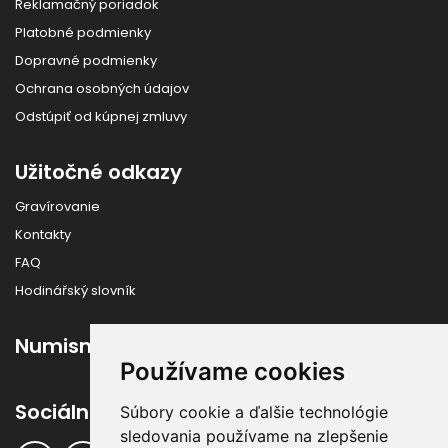
Reklamačný poriadok
Platobné podmienky
Dopravné podmienky
Ochrana osobných údajov
Odstúpiť od kúpnej zmluvy
Užitočné odkazy
Gravírovanie
Kontakty
FAQ
Hodinářský slovník
Numismatika
Používame cookies
Sociálne siete
Súbory cookie a ďalšie technológie
sledovania používame na zlepšenie