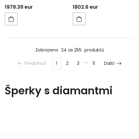
1979.39 eur
1802.6 eur
Zobrazeno
24 ze 255
produktů
Předchozí
1
2
3
11
Další
Šperky s diamantmi