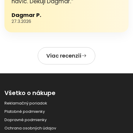
navíc. Děkuji Dagmar.“
Dagmar P.
27.3.2026
Viac recenzií
Všetko o nákupe
Reklamačný poriadok
Platobné podmienky
Dopravné podmienky
Ochrana osobných údajov