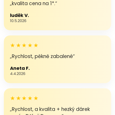
„kvalita cena na 1*.“
luděk V.
10.5.2026
★★★★★
„Rychlost, pěkně zabalené“
Aneta F.
4.4.2026
★★★★★
„Rychlost, a kvalita + hezký dárek