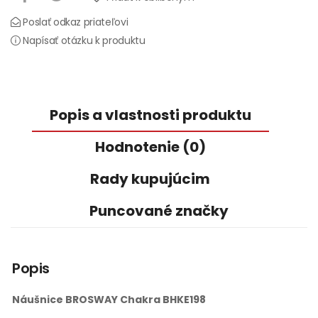
Poslať odkaz priateľovi
Napísať otázku k produktu
Popis a vlastnosti produktu
Hodnotenie (0)
Rady kupujúcim
Puncované značky
Popis
Náušnice BROSWAY Chakra BHKE198