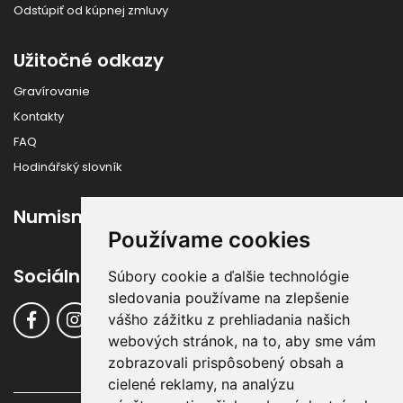
Odstúpiť od kúpnej zmluvy
Užitočné odkazy
Gravírovanie
Kontakty
FAQ
Hodinářský slovník
Numismatika
Používame cookies
Sociálne siete
Súbory cookie a ďalšie technológie
sledovania používame na zlepšenie
vášho zážitku z prehliadania našich
webových stránok, na to, aby sme vám
zobrazovali prispôsobený obsah a
cielené reklamy, na analýzu