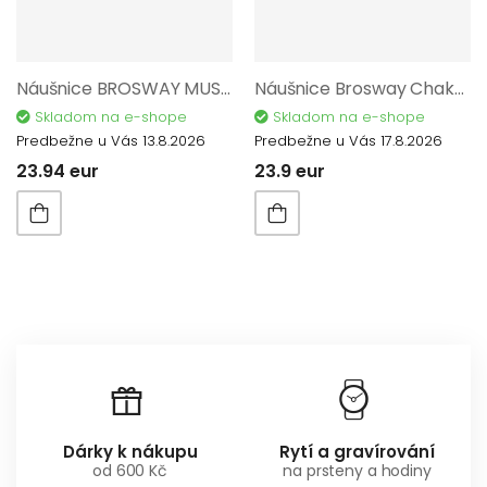
Náušnice BROSWAY MUSE BUE21
Náušnice Brosway Chakra BHKE039
Skladom na e-shope
Skladom na e-shope
Predbežne u Vás 13.8.2026
Predbežne u Vás 17.8.2026
23.94 eur
23.9 eur
Dárky k nákupu
Rytí a gravírování
od 600 Kč
na prsteny a hodiny