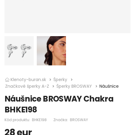
Klenoty-buran.sk
Šperky
Značkové šperky A-Z
Šperky BROSWAY
Náušnice
Náušnice BROSWAY Chakra
BHKE198
Kód produktu:
BHKE198
Značka:
BROSWAY
28
eur