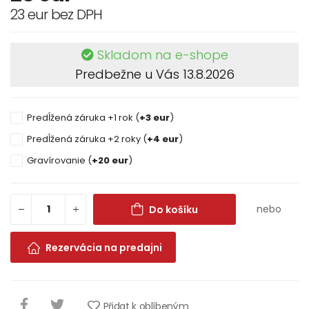
23 eur bez DPH
Skladom na e-shope
Predbežne u Vás 13.8.2026
Predĺžená záruka +1 rok (
+3 eur
)
Predĺžená záruka +2 roky (
+4 eur
)
Gravírovanie (
+20 eur
)
nebo
Do košíku
Rezervácia na predajni
Přidat k oblíbeným