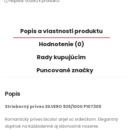
Napísať otázku k produktu
Popis a vlastnosti produktu
Hodnotenie (0)
Rady kupujúcim
Puncované značky
Popis
Strieborný príves SILVERO 925/1000 P107305
Romantický príves bicolor anjel so srdiečkom. Elegantný
doplnok na každodenné aj slávnostné nosenie.