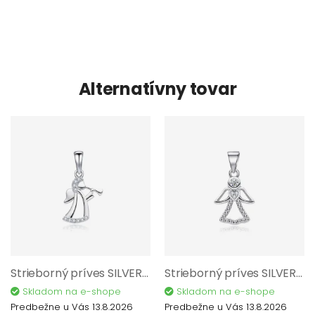
Alternatívny tovar
Strieborný príves SILVERO 925/1000 P72605
Strieborný príves SILVERO 925/1000 P72505
Skladom na e-shope
Skladom na e-shope
Predbežne u Vás 13.8.2026
Predbežne u Vás 13.8.2026