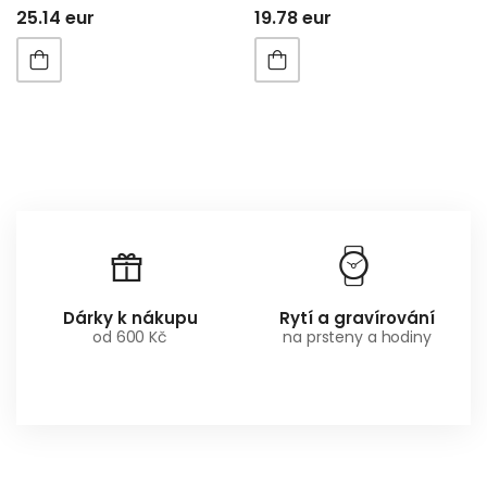
25.14 eur
19.78 eur
Dárky k nákupu
Rytí a gravírování
od 600 Kč
na prsteny a hodiny