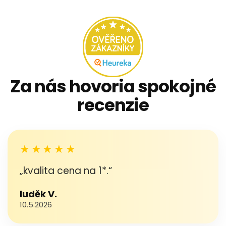
Za nás hovoria spokojné
recenzie
★★★★★
„kvalita cena na 1*.“
luděk V.
10.5.2026