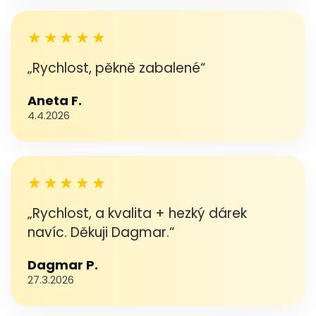
★★★★★
„Rychlost, pěkně zabalené“
Aneta F.
4.4.2026
★★★★★
„Rychlost, a kvalita + hezký dárek
navíc. Děkuji Dagmar.“
Dagmar P.
27.3.2026