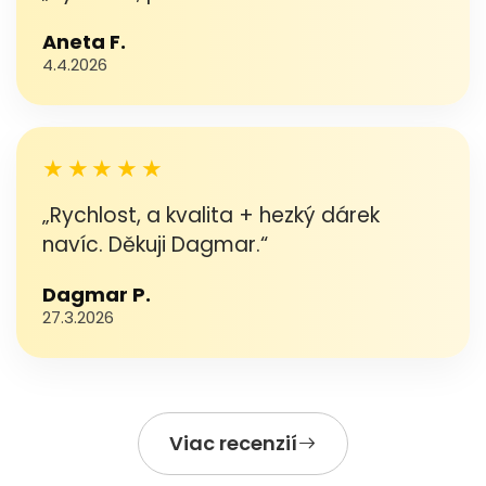
Aneta F.
4.4.2026
★★★★★
„Rychlost, a kvalita + hezký dárek
navíc. Děkuji Dagmar.“
Dagmar P.
27.3.2026
Viac recenzií