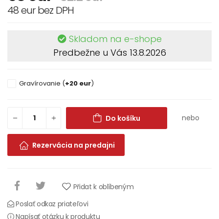
48 eur bez DPH
Skladom na e-shope
Predbežne u Vás 13.8.2026
Gravírovanie (
+20 eur
)
nebo
Do košíku
Rezervácia na predajni
Přidat k oblíbeným
Poslať odkaz priateľovi
Napísať otázku k produktu