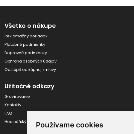
Všetko o nákupe
Reklamačný poriadok
Platobné podmienky
Dopravné podmienky
Ochrana osobných údajov
Odstúpiť od kúpnej zmluvy
Užitočné odkazy
Gravírovanie
Kontakty
FAQ
Hodinářský slovník
Používame cookies