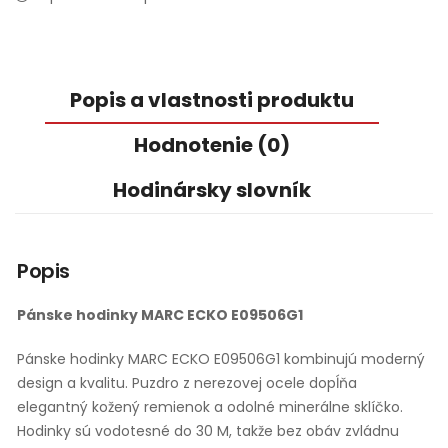
Popis a vlastnosti produktu
Hodnotenie (0)
Hodinársky slovník
Popis
Pánske hodinky MARC ECKO E09506G1
Pánske hodinky MARC ECKO E09506G1 kombinujú moderný
design a kvalitu. Puzdro z nerezovej ocele dopĺňa
elegantný kožený remienok a odolné minerálne sklíčko.
Hodinky sú vodotesné do 30 M, takže bez obáv zvládnu