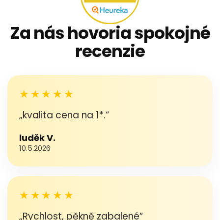
Za nás hovoria spokojné
recenzie
★★★★★
„kvalita cena na 1*.“
luděk V.
10.5.2026
★★★★★
„Rychlost, pěkně zabalené“