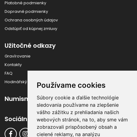
Platobné podmienky
Dopravné podmienky
Ochrana osobných údajov
Odstúpiť od kúpnej zmluvy
Užitočné odkazy
Gravírovanie
Kontakty
FAQ
Hodinářský slovník
Používame cookies
Súbory cookie a ďalšie technológie
Numismatika
sledovania používame na zlepšenie
vášho zážitku z prehliadania našich
Sociálne siete
webových stránok, na to, aby sme vám
zobrazovali prispôsobený obsah a
cielené reklamy, na analýzu