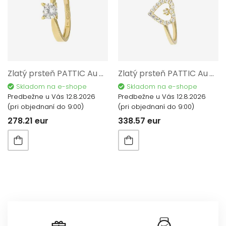
Zlatý prsteň PATTIC Au 585/1000 1,15 gr BA100901Y-54
Zlatý prsteň PATTIC Au 585/1000 1,40 gr BA150901Y-56
Skladom na e-shope
Skladom na e-shope
Predbežne u Vás 12.8.2026
Predbežne u Vás 12.8.2026
(pri objednaní do 9:00)
(pri objednaní do 9:00)
278.21 eur
338.57 eur