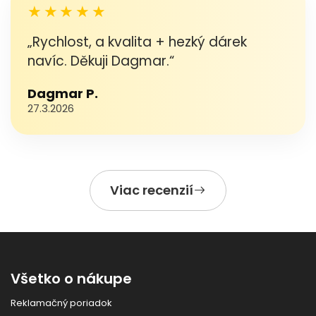
★★★★★
„Rychlost, a kvalita + hezký dárek
navíc. Děkuji Dagmar.“
Dagmar P.
27.3.2026
Viac recenzií
Všetko o nákupe
Reklamačný poriadok