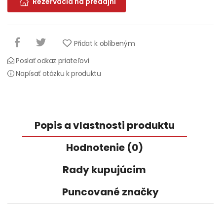
Rezervácia na predajni
Přidat k oblíbeným
Poslať odkaz priateľovi
Napísať otázku k produktu
Popis a vlastnosti produktu
Hodnotenie (0)
Rady kupujúcim
Puncované značky