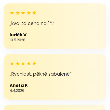
★★★★★
„kvalita cena na 1*.“
luděk V.
10.5.2026
★★★★★
„Rychlost, pěkně zabalené“
Aneta F.
4.4.2026